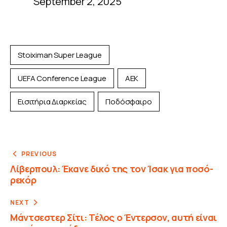
September 2, 2025
Stoiximan Super League
UEFA Conference League
ΑΕΚ
Εισιτήρια Διαρκείας
Ποδόσφαιρο
PREVIOUS
Λίβερπουλ: Έκανε δικό της τον Ίσακ για ποσό-
ρεκόρ
NEXT
Μάντσεστερ Σίτι: Τέλος ο Έντερσον, αυτή είναι