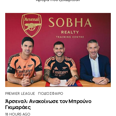
PREMIER LEAGUE
ΠΟΔΌΣΦΑΙΡΟ
Άρσεναλ: Ανακοίνωσε τον Μπρούνο
Γκιμαράες
18 HOURS AGO