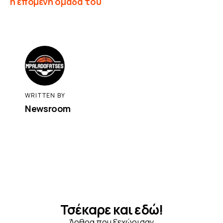
η επόμενη ομάδα του
WRITTEN BY
Newsroom
Τσέκαρε και εδώ!
Άρθρα που ξεχώρισαν