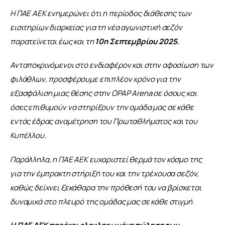
Η ΠΑΕ ΑΕΚ ενημερώνει ότι η περίοδος διάθεσης των 
εισιτηρίων διαρκείας για τη νέα αγωνιστική σεζόν 
παρατείνεται έως και τη 
10η Σεπτεμβρίου 2025.
Ανταποκρινόμενοι στο ενδιαφέρον και στην αφοσίωση των 
φιλάθλων, προσφέρουμε επιπλέον χρόνο για την 
εξασφάλιση μιας θέσης στην OPAP Arena σε όσους και 
όσες επιθυμούν να στηρίξουν την ομάδα μας σε κάθε 
εντός έδρας αναμέτρηση του Πρωταθλήματος και του 
Κυπέλλου.
Παράλληλα, η ΠΑΕ ΑΕΚ ευχαριστεί θερμά τον κόσμο της 
για την έμπρακτη στήριξή του και την τρέχουσα σεζόν, 
καθώς δείχνει ξεκάθαρα την πρόθεσή του να βρίσκεται 
δυναμικά στο πλευρό της ομάδας μας σε κάθε στιγμή.