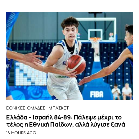
ΕΘΝΙΚΈΣ ΟΜΆΔΕΣ
ΜΠΆΣΚΕΤ
Ελλάδα – Ισραήλ 84-89: Πάλεψε μέχρι το
τέλος η Εθνική Παίδων, αλλά λύγισε ξανά
18 HOURS AGO