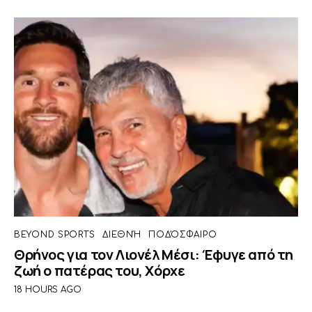
BEYOND SPORTS
ΔΙΕΘΝΉ
ΠΟΔΌΣΦΑΙΡΟ
Θρήνος για τον Λιονέλ Μέσι: Έφυγε από τη
ζωή ο πατέρας του, Χόρχε
18 HOURS AGO