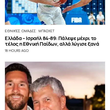
ΕΘΝΙΚΈΣ ΟΜΆΔΕΣ
ΜΠΆΣΚΕΤ
Ελλάδα – Ισραήλ 84-89: Πάλεψε μέχρι το
τέλος η Εθνική Παίδων, αλλά λύγισε ξανά
18 HOURS AGO