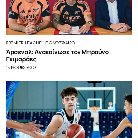
PREMIER LEAGUE
ΠΟΔΌΣΦΑΙΡΟ
Άρσεναλ: Ανακοίνωσε τον Μπρούνο
Γκιμαράες
18 HOURS AGO