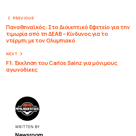
PREVIOUS
Παναθηναϊκός: Στο Διοικητικό Εφετείο για την
τιμωρία από τη ΔΕΑΒ – Κίνδυνος για το
ντέρμπι με τον Ολυμπιακό
NEXT
F1: Έκκληση του Carlos Sainz για μόνιμους
αγωνοδίκες
WRITTEN BY
Newsroom