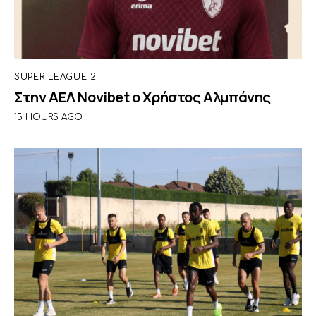
SUPER LEAGUE 2
Στην ΑΕΛ Novibet ο Χρήστος Αλμπάνης
15 HOURS AGO