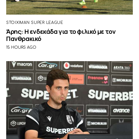
STOIXIMAN SUPER LEAGUE
Άρης: Η ενδεκάδα για το φιλικό με τον
Πανθρακικό
15 HOURS AGO