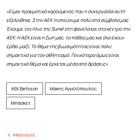
«Είμαι πραγματικά χαρούμενος που η συνεργασία αυτή 
εξελίχθηκε. Στην ΑΕΚ πιστεύουμε πολύ στα σύμβολα μας. 
Έχουμε τον ήλιο της Sunel στη φανέλα και στο κέντρο την 
ΑΕΚ. Η ΑΕΚ είναι η ζωή μας, το πάθος μας και όλα έχουν 
έρθει μαζί. Το θέμα της βιωσιμότητας είναι πολύ 
σημαντικό για τον αθλητισμό. Γενικότερα όμως είναι 
σημαντικό θέμα και έρχεται μέσα από δράσεις».
ΑΕΚ Betsson
Μάκης Αγγελόπουλος
Μπάσκετ
PREVIOUS