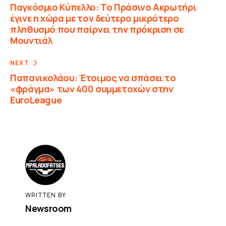
Παγκόσμιο Κύπελλο: Το Πράσινο Ακρωτήρι
έγινε η χώρα με τον δεύτερο μικρότερο
πληθυσμό που παίρνει την πρόκριση σε
Μουντιάλ
NEXT
Παπανικολάου: Έτοιμος να σπάσει το
«φράγμα» των 400 συμμετοχών στην
EuroLeague
WRITTEN BY
Newsroom