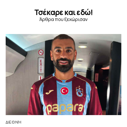
Τσέκαρε και εδώ!
Άρθρα που ξεχώρισαν
ΔΙΕΘΝΉ