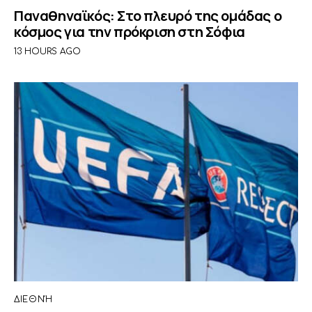
Παναθηναϊκός: Στο πλευρό της ομάδας ο
κόσμος για την πρόκριση στη Σόφια
13 HOURS AGO
ΔΙΕΘΝΉ