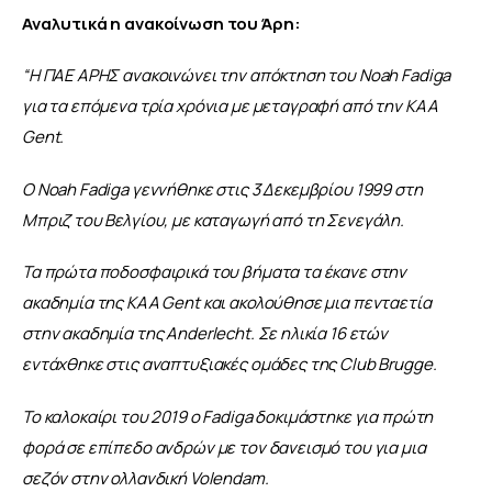
Αναλυτικά η ανακοίνωση του Άρη:
“Η ΠΑΕ ΑΡΗΣ ανακοινώνει την απόκτηση του Noah Fadiga 
για τα επόμενα τρία χρόνια με μεταγραφή από την KAA 
Gent.
O Noah Fadiga γεννήθηκε στις 3 Δεκεμβρίου 1999 στη 
Μπριζ του Βελγίου, με καταγωγή από τη Σενεγάλη.
Τα πρώτα ποδοσφαιρικά του βήματα τα έκανε στην 
ακαδημία της KAA Gent και ακολούθησε μια πενταετία 
στην ακαδημία της Anderlecht. Σε ηλικία 16 ετών 
εντάχθηκε στις αναπτυξιακές ομάδες της Club Brugge.
Το καλοκαίρι του 2019 ο Fadiga δοκιμάστηκε για πρώτη 
φορά σε επίπεδο ανδρών με τον δανεισμό του για μια 
σεζόν στην ολλανδική Volendam.