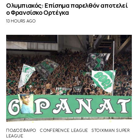
Ολυμπιακός: Επίσημα παρελθόν αποτελεί
ο Φρανσίσκο Ορτέγκα
13 HOURS AGO
ΠΟΔΌΣΦΑΙΡΟ
CONFERENCE LEAGUE
STOIXIMAN SUPER
LEAGUE