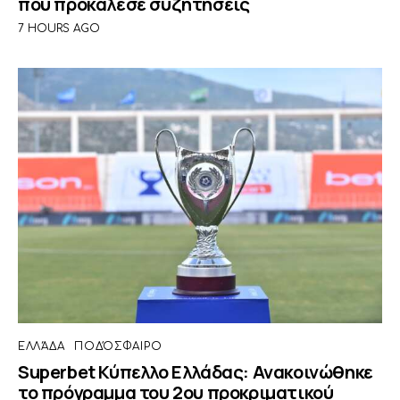
που προκάλεσε συζητήσεις
7 HOURS AGO
ΕΛΛΆΔΑ
ΠΟΔΌΣΦΑΙΡΟ
Superbet Κύπελλο Ελλάδας: Ανακοινώθηκε
το πρόγραμμα του 2ου προκριματικού