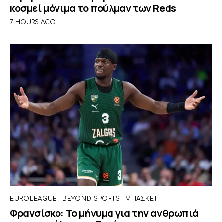
κοσμεί μόνιμα το πούλμαν των Reds
7 HOURS AGO
EUROLEAGUE
BEYOND SPORTS
ΜΠΆΣΚΕΤ
Φρανσίσκο: Το μήνυμα για την ανθρωπιά