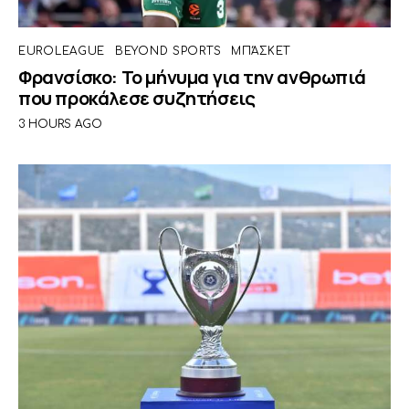
EUROLEAGUE
BEYOND SPORTS
ΜΠΆΣΚΕΤ
Φρανσίσκο: Το μήνυμα για την ανθρωπιά
που προκάλεσε συζητήσεις
3 HOURS AGO