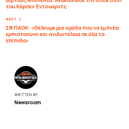
του Κάρσεν Έντουαρντς
NEXT
ΣΦ ΠΑΟΚ: «Θέλουμε μια ομάδα που να εμπνέει
εμπιστοσύνη και ανιδιοτέλεια σε όλα τα
επίπεδα»
WRITTEN BY
Newsroom