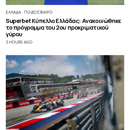
ΕΛΛΆΔΑ
ΠΟΔΌΣΦΑΙΡΟ
Superbet Κύπελλο Ελλάδας: Ανακοινώθηκε
το πρόγραμμα του 2ου προκριματικού
γύρου
3 HOURS AGO