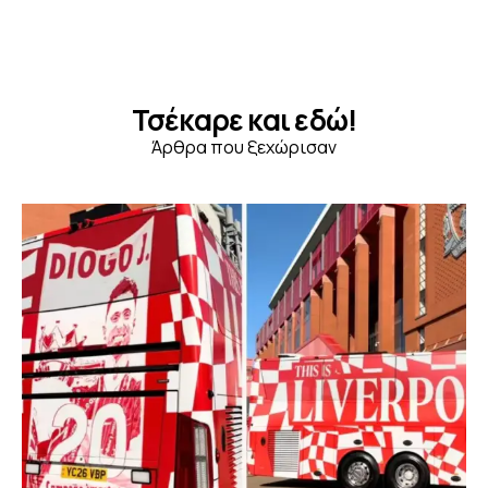
Τσέκαρε και εδώ!
Άρθρα που ξεχώρισαν