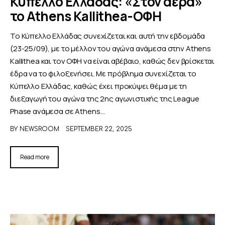
Κύπελλο Ελλάδας: «Στον αέρα»
το Athens Kallithea-ΟΦΗ
Το Κύπελλο Ελλάδας συνεχίζεται και αυτή την εβδομάδα
(23-25/09), με το μέλλον του αγώνα ανάμεσα στην Athens
Kallithea και τον ΟΦΗ να είναι αβέβαιο, καθώς δεν βρίσκεται
έδρα να το φιλοξενήσει. Με πρόβλημα συνεχίζεται το
Κύπελλο Ελλάδας, καθώς έχει προκύψει θέμα με τη
διεξαγωγή του αγώνα της 2ης αγωνιστικής της League
Phase ανάμεσα σε Athens…
BY
NEWSROOM
SEPTEMBER 22, 2025
Read more