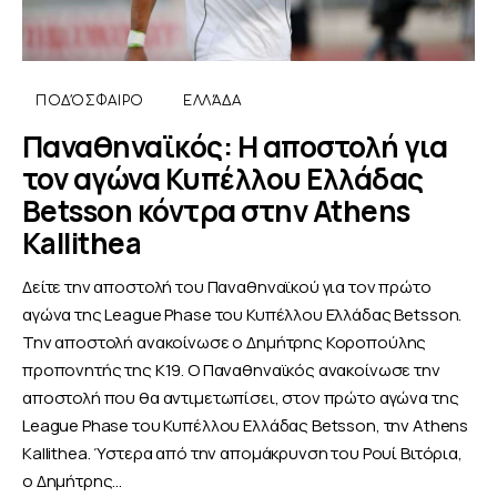
ΠΟΔΌΣΦΑΙΡΟ
ΕΛΛΆΔΑ
Παναθηναϊκός: Η αποστολή για
τον αγώνα Κυπέλλου Ελλάδας
Betsson κόντρα στην Athens
Kallithea
Δείτε την αποστολή του Παναθηναϊκού για τον πρώτο
αγώνα της League Phase του Κυπέλλου Ελλάδας Betsson.
Την αποστολή ανακοίνωσε ο Δημήτρης Κοροπούλης
προπονητής της Κ19. Ο Παναθηναϊκός ανακοίνωσε την
αποστολή που θα αντιμετωπίσει, στον πρώτο αγώνα της
League Phase του Κυπέλλου Ελλάδας Betsson, την Athens
Kallithea. Ύστερα από την απομάκρυνση του Ρουί Βιτόρια,
ο Δημήτρης…