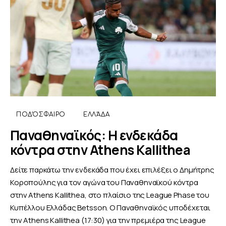
ΠΟΔΌΣΦΑΙΡΟ
ΕΛΛΆΔΑ
Παναθηναϊκός: Η ενδεκάδα
κόντρα στην Athens Kallithea
Δείτε παρκάτω την ενδεκάδα που έχει επιλέξει ο Δημήτρης
Κοροπούλης για τον αγώνα του Παναθηναϊκού κόντρα
στην Athens Kallithea, στο πλαίσιο της League Phase του
Κυπέλλου Ελλάδας Betsson. Ο Παναθηναϊκός υποδέχεται
την Athens Kallithea (17:30) για την πρεμιέρα της League