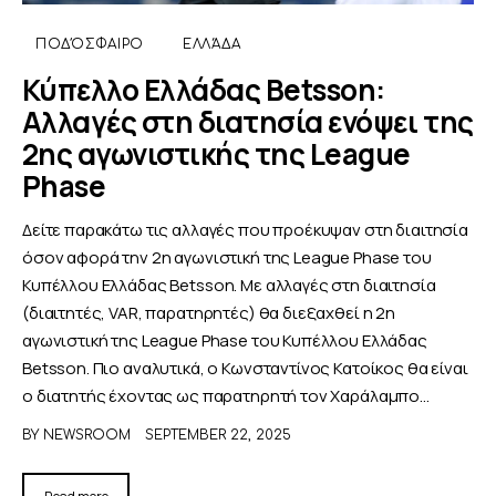
ΠΟΔΌΣΦΑΙΡΟ
ΕΛΛΆΔΑ
Κύπελλο Ελλάδας Betsson:
Αλλαγές στη διατησία ενόψει της
2ης αγωνιστικής της League
Phase
Δείτε παρακάτω τις αλλαγές που προέκυψαν στη διαιτησία
όσον αφορά την 2η αγωνιστική της League Phase του
Κυπέλλου Ελλάδας Betsson. Με αλλαγές στη διαιτησία
(διαιτητές, VAR, παρατηρητές) θα διεξαχθεί η 2η
αγωνιστική της League Phase του Κυπέλλου Ελλάδας
Betsson. Πιο αναλυτικά, ο Κωνσταντίνος Κατοίκος θα είναι
ο διατητής έχοντας ως παρατηρητή τον Χαράλαμπο…
BY
NEWSROOM
SEPTEMBER 22, 2025