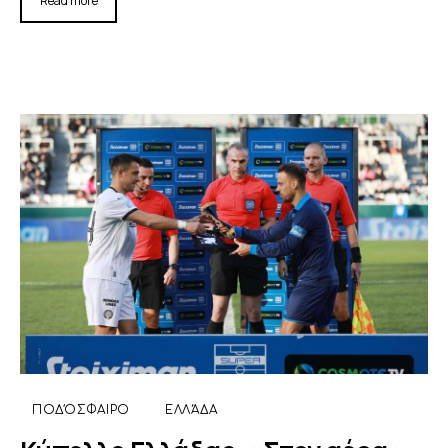
Read more
ΠΟΔΌΣΦΑΙΡΟ
ΕΛΛΆΔΑ