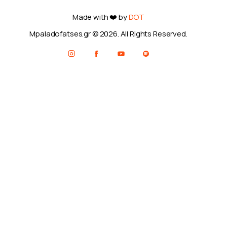
Made with ❤️ by
DOT
Mpaladofatses.gr © 2026. All Rights Reserved.