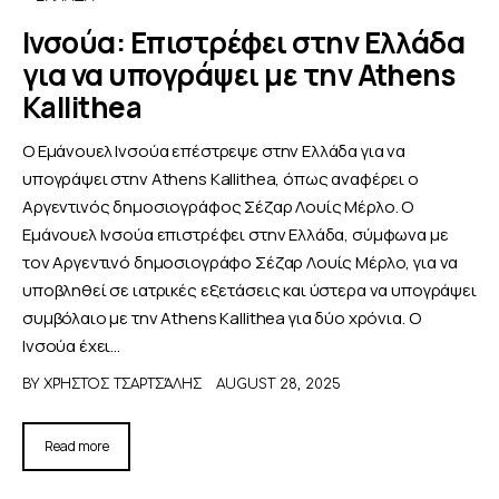
Ινσούα: Επιστρέφει στην Ελλάδα
για να υπογράψει με την Athens
Kallithea
Ο Εμάνουελ Ινσούα επέστρεψε στην Ελλάδα για να
υπογράψει στην Athens Kallithea, όπως αναφέρει ο
Αργεντινός δημοσιογράφος Σέζαρ Λουίς Μέρλο. Ο
Εμάνουελ Ινσούα επιστρέφει στην Ελλάδα, σύμφωνα με
τον Αργεντινό δημοσιογράφο Σέζαρ Λουίς Μέρλο, για να
υποβληθεί σε ιατρικές εξετάσεις και ύστερα να υπογράψει
συμβόλαιο με την Athens Kallithea για δύο χρόνια. Ο
Ινσούα έχει…
BY
ΧΡΉΣΤΟΣ ΤΣΑΡΤΣΆΛΗΣ
AUGUST 28, 2025
Read more