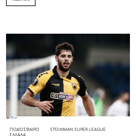
ΠΟΔΌΣΦΑΙΡΟ
STOIXIMAN SUPER LEAGUE
ΕΛΛΆΔΑ