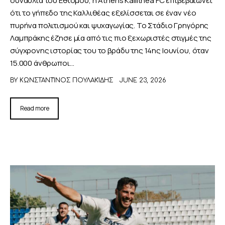
ότι το γήπεδο της Καλλιθέας εξελίσσεται σε έναν νέο
πυρήνα πολιτισμού και ψυχαγωγίας. Το Στάδιο Γρηγόρης
Λαμπράκης έζησε μία από τις πιο ξεχωριστές στιγμές της
σύγχρονης ιστορίας του το βράδυ της 14ης Ιουνίου, όταν
15.000 άνθρωποι…
BY
ΚΩΝΣΤΑΝΤΊΝΟΣ ΠΟΥΛΑΚΊΔΗΣ
JUNE 23, 2026
Read more