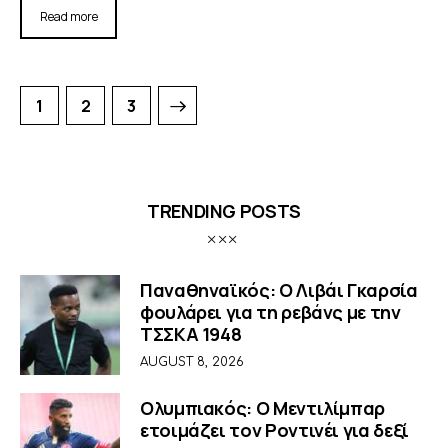
Read more
1
>
2
3
TRENDING POSTS
Παναθηναϊκός: Ο Λιβάι Γκαρσία
φουλάρει για τη ρεβάνς με την
ΤΣΣΚΑ 1948
AUGUST 8, 2026
Ολυμπιακός: Ο Μεντιλίμπαρ
ετοιμάζει τον Ροντινέι για δεξί