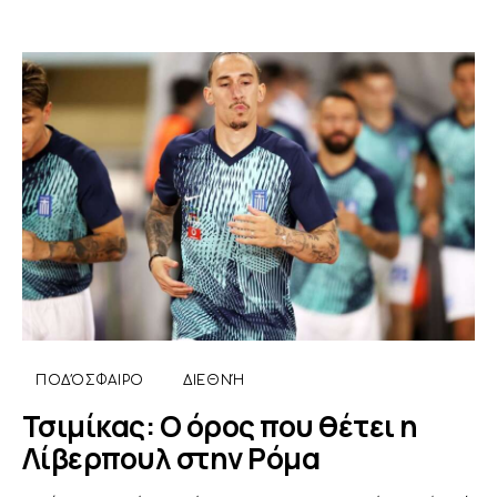
ΠΟΔΌΣΦΑΙΡΟ
ΔΙΕΘΝΉ
Τσιμίκας: Ο όρος που θέτει η
Λίβερπουλ στην Ρόμα