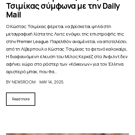
Τσιμίκας σύμφωνα με την Daily
Mail
Ο Κώστας Τσιμίκας φέρεται να βρίσκεται ψηλά στη
μεταγραφική λίστα της Λιντς ενόψει της επιστροφής της
στην Premier League. Παρελθόν αναμένεται να αποτελέσει
από τη Λίβερπουλ ο Κώστας Τσιμίκας το φετινό καλοκαίρι.
Η διαφαινόμενη έλευση του Μίλος Κερκέζ στο Άνφιλντ δεν
αφήνει χώρο στο ρόστερ των «Κόκκινων» για τον Έλληνα
αριστερό μπακ, που θα…
BY
NEWSROOM
MAY 14, 2025
Read more