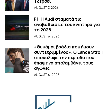
Τζέρσεϊ
AUGUST 7, 2026
F1: Η Audi σταματά τις
αναβαθμίσεις του κινητήρα για
το 2026
AUGUST 6, 2026
«Θυμάμαι βράδια που ήμουν
συντετριμμένος»: O Lance Stroll
αποκάλυψε την περίοδο που
έπαψε να απολαμβάνει τους
αγώνες
AUGUST 6, 2026