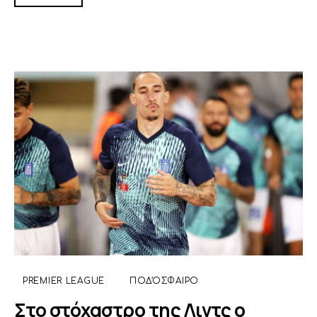
PREMIER LEAGUE
ΠΟΔΌΣΦΑΙΡΟ
Στο στόχαστρο της Λιντς ο