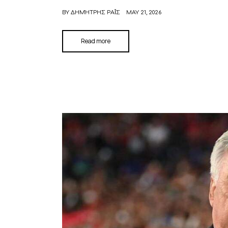
BY
ΔΗΜΉΤΡΗΣ ΡΑΪ́Σ
MAY 21, 2026
Read more