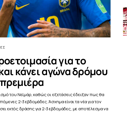
ΔΕΣ
ροετοιμασία για το
και κάνει αγώνα δρόμου
 πρεμιέρα
τισμό του Νεϊμάρ, καθώς οι εξετάσεις έδειξαν πως θα
πόμενες 2-3 εβδομάδες. Άσχημα είναι τα νέα για τον
σει εκτός δράσης για 2-3 εβδομάδες, με αποτέλεσμα να