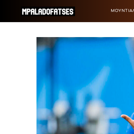
ΜΟΥΝΤΙΑΛ 2026
ΜΟΥΝΤΙΑΛ
ΠΟΔΟΣΦΑΙΡΟ
ΜΟΥΝΤΙΑΛ 2026
ΠΟΔΟΣΦΑ
ΜΠΑΣΚΕΤ
ΣΠΟΡ
ΣΥΝΕΝΤΕΥΞΕΙΣ
BLOGS
BEYOND SPORTS
ΑΦΙΕΡΩΜΑΤΑ
MEET THE TEAM