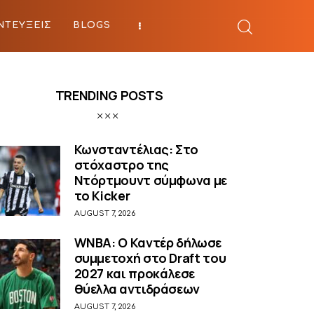
ΝΤΕΥΞΕΙΣ
BLOGS
BEYOND SPORTS
TRENDING POSTS
Κωνσταντέλιας: Στο
στόχαστρο της
Ντόρτμουντ σύμφωνα με
το Kicker
AUGUST 7, 2026
WNBA: Ο Καντέρ δήλωσε
συμμετοχή στο Draft του
2027 και προκάλεσε
θύελλα αντιδράσεων
AUGUST 7, 2026