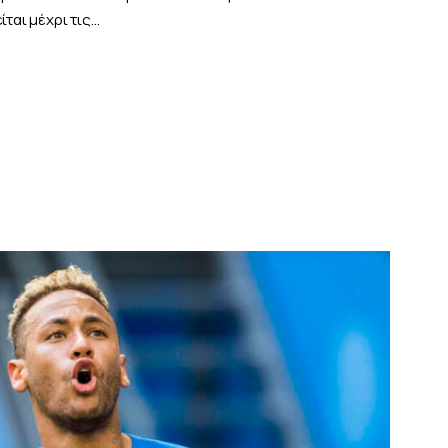
ίται μέχρι τις…