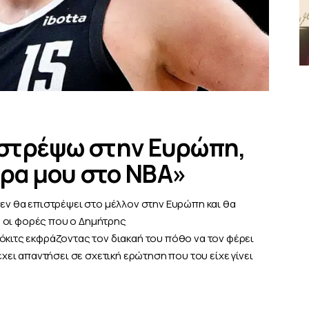
πιστρέψω στην Ευρώπη,
έρα μου στο NBA»
δεν θα επιστρέψει στο μέλλον στην Ευρώπη και θα
ες οι φορές που ο Δημήτρης
όκιτς εκφράζοντας τον διακαή του πόθο να τον φέρει
έχει απαντήσει σε σχετική ερώτηση που του είχε γίνει