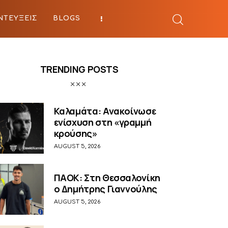
ΝΤΕΥΞΕΙΣ
BLOGS
BEYOND SPORTS
TRENDING POSTS
Καλαμάτα: Ανακοίνωσε
ενίσχυση στη «γραμμή
κρούσης»
AUGUST 5, 2026
ΠΑΟΚ: Στη Θεσσαλονίκη
ο Δημήτρης Γιαννούλης
AUGUST 5, 2026