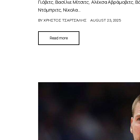
Γιόβιτς, Βασίλιε Μίτσιτς, Αλέκσα Αβράμοβιτς, 
Ντόμπριτς, Νίκολα…
BY
ΧΡΉΣΤΟΣ ΤΣΑΡΤΣΆΛΗΣ
AUGUST 23, 2025
Read more