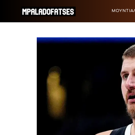
ΜΟΥΝΤΙΑΛ 2026
ΜΟΥΝΤΙΑΛ
ΠΟΔΟΣΦΑΙΡΟ
ΜΟΥΝΤΙΑΛ 2026
ΠΟΔΟΣΦΑ
ΜΠΑΣΚΕΤ
ΣΠΟΡ
ΣΥΝΕΝΤΕΥΞΕΙΣ
BLOGS
BEYOND SPORTS
ΑΦΙΕΡΩΜΑΤΑ
MEET THE TEAM