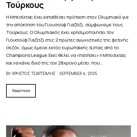
Τούρκους
Η Μπεσίκτας έχει καταθέσει πρόταση στον Ολυμπιακό για
την απόκτηση του Γιουσούφ Γιαζίτζι, σύμφωνα με τους
Τούρκους. Ο Ολυμπιακός έχει χρησιμοποιήσει τον
Γιουσούφ Γιαζίτζι στις 2 πρώτες αγωνιστικές της φετινής
σεζόν, όμως έμεινε εκτός ευρωπαϊκής λίστας από το
Champions League. Εκεί θέλει να «πατήσει» η Μπεσίκτας
και να κάνει δικό της τον 28χρονο μέσο, που…
BY
ΧΡΉΣΤΟΣ ΤΣΑΡΤΣΆΛΗΣ
SEPTEMBER 6, 2025
Read more