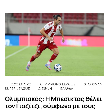
ΠΟΔΌΣΦΑΙΡΟ
CHAMPIONS LEAGUE
STOIXIMAN
SUPER LEAGUE
ΔΙΕΘΝΉ
ΕΛΛΆΔΑ
Ολυμπιακός: Η Μπεσίκτας θέλει
τον Γιαζίτζι, σύμφωνα με τους