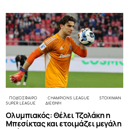
ΠΟΔΌΣΦΑΙΡΟ
CHAMPIONS LEAGUE
STOIXIMAN
SUPER LEAGUE
ΔΙΕΘΝΉ
Ολυμπιακός: Θέλει Τζολάκη η
Μπεσίκτας και ετοιμάζει μεγάλη