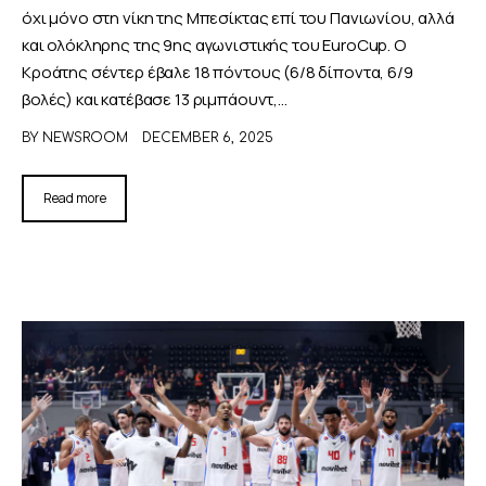
όχι μόνο στη νίκη της Μπεσίκτας επί του Πανιωνίου, αλλά
και ολόκληρης της 9ης αγωνιστικής του EuroCup. Ο
Κροάτης σέντερ έβαλε 18 πόντους (6/8 δίποντα, 6/9
βολές) και κατέβασε 13 ριμπάουντ,…
BY
NEWSROOM
DECEMBER 6, 2025
Read more