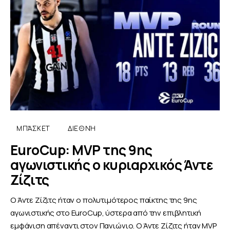
ΜΠΆΣΚΕΤ
ΔΙΕΘΝΉ
EuroCup: MVP της 9ης
αγωνιστικής ο κυριαρχικός Άντε
Ζίζιτς
Ο Άντε Ζίζιτς ήταν ο πολυτιμότερος παίκτης της 9ης
αγωνιστικής στο EuroCup, ύστερα από την επιβλητική
εμφάνιση απέναντι στον Πανιώνιο. Ο Άντε Ζίζιτς ήταν MVP