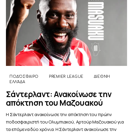
ΠΟΔΌΣΦΑΙΡΟ
PREMIER LEAGUE
ΔΙΕΘΝΉ
ΕΛΛΆΔΑ
Σάντερλαντ: Ανακοίνωσε την
απόκτηση του Μαζουακού
Η Σάντερλαντ ανακοίνωσε την απόκτηση του πρώην
ποδοσφαιριστή του Ολυμπιακού, Αρτούρ Μαζουακού για
τα επόμενα δύο χρόνια. Η Σάντερλαντ ανακοίνωσε την