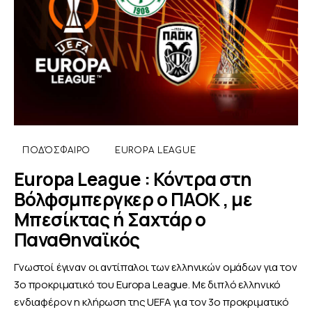
ΠΟΔΌΣΦΑΙΡΟ
EUROPA LEAGUE
Europa League : Κόντρα στη
Βόλφσμπεργκερ ο ΠΑΟΚ , με
Μπεσίκτας ή Σαχτάρ ο
Παναθηναϊκός
Γνωστοί έγιναν οι αντίπαλοι των ελληνικών ομάδων για τον
3ο προκριματικό του Europa League. Με διπλό ελληνικό
ενδιαφέρον η κλήρωση της UEFA για τον 3ο προκριματικό