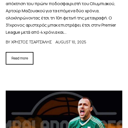
απόκτηση του πρώην ποδοσφαιριστή του Ολυμπιακού,
Αρτούρ Μαζουακού για τα επόμενα δύο χρόνια,
ολοκληρώνοντας έτσι τη 10η φετινή της μεταγραφή. Ο
31χρονος αριστερός μπακ επιστρέφει έτσι στην Premier
League μετά από 4 χρόνια και…
BY
ΧΡΉΣΤΟΣ ΤΣΑΡΤΣΆΛΗΣ
AUGUST 10, 2025
Read more