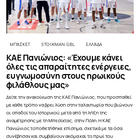
ΜΠΆΣΚΕΤ
STOIXIMAN GBL
ΕΛΛΆΔΑ
ΚΑΕ Πανιώνιος: «Έχουμε κάνει
όλες τις απαραίτητες ενέργειες,
ευγνωμοσύνη στους ηρωικούς
φιλάθλους μας»
Δείτε την ανακοίνωση της ΚΑΕ Πανιώνιος, που προσπαθεί
με κάθε τρόπο να βρει λύση στην ταλαιπωρία που βιώνουν
οι οπαδοί του Ιστορικού, μετά από τη λήξη της
αναμέτρησης με τη Μπεσίκτας, στην Πόλη. Η ΚΑΕ
Πανιώνιος τοποθετήθηκε επίσημα, σχετικά με τα όσα
συνέβησαν και συμβαίνουν ακόμα και το πρωί του