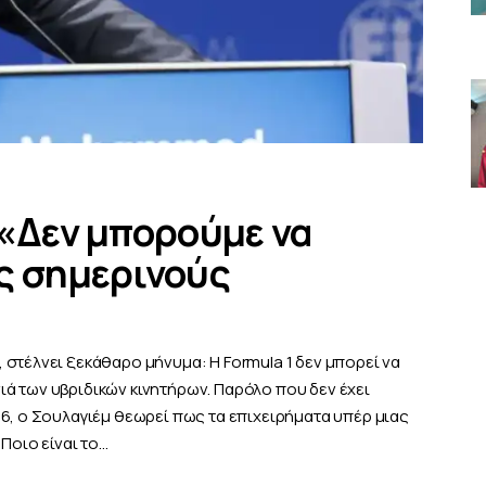
 «Δεν μπορούμε να
ς σημερινούς
στέλνει ξεκάθαρο μήνυμα: Η Formula 1 δεν μπορεί να
ά των υβριδικών κινητήρων. Παρόλο που δεν έχει
6, ο Σουλαγιέμ θεωρεί πως τα επιχειρήματα υπέρ μιας
Ποιο είναι το…