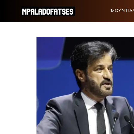
ΜΟΥΝΤΙΑΛ 2026
ΜΟΥΝΤΙΑΛ
ΠΟΔΟΣΦΑΙΡΟ
ΜΟΥΝΤΙΑΛ 2026
ΠΟΔΟΣΦΑ
ΜΠΑΣΚΕΤ
ΣΠΟΡ
ΣΥΝΕΝΤΕΥΞΕΙΣ
BLOGS
BEYOND SPORTS
ΑΦΙΕΡΩΜΑΤΑ
MEET THE TEAM