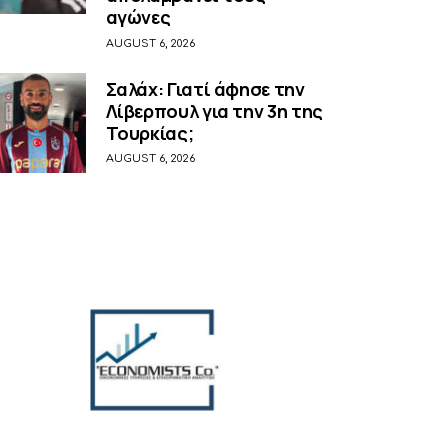
αγώνες
AUGUST 6, 2026
Σαλάχ: Γιατί άφησε την
Λίβερπουλ για την 3η της
Τουρκίας;
AUGUST 6, 2026