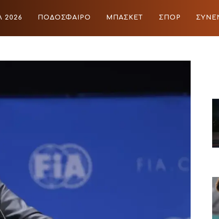
 2026
ΠΟΔΟΣΦΑΙΡΟ
ΜΠΑΣΚΕΤ
ΣΠΟΡ
ΣΥΝΕ
ΙΡΟ
ΜΠΑΣΚΕΤ
ΣΠΟΡ
ΣΥΝΕΝΤΕΥΞΕΙΣ
BLOGS