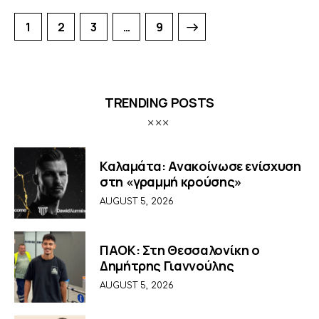
1
2
3
>
…
9
TRENDING POSTS
Καλαμάτα: Ανακοίνωσε ενίσχυση
στη «γραμμή κρούσης»
AUGUST 5, 2026
ΠΑΟΚ: Στη Θεσσαλονίκη ο
Δημήτρης Γιαννούλης
AUGUST 5, 2026