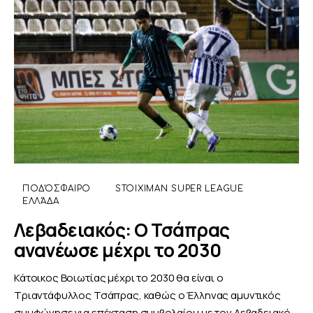
ΠΟΔΌΣΦΑΙΡΟ
STOIXIMAN SUPER LEAGUE
ΕΛΛΆΔΑ
Λεβαδειακός: Ο Τσάπρας
ανανέωσε μέχρι το 2030
Κάτοικος Βοιωτίας μέχρι το 2030 θα είναι ο
Τριαντάφυλλος Τσάπρας, καθώς ο Έλληνας αμυντικός
συμφώνησε για επέκταση συμβολαίου με τον Λεβαδειακό