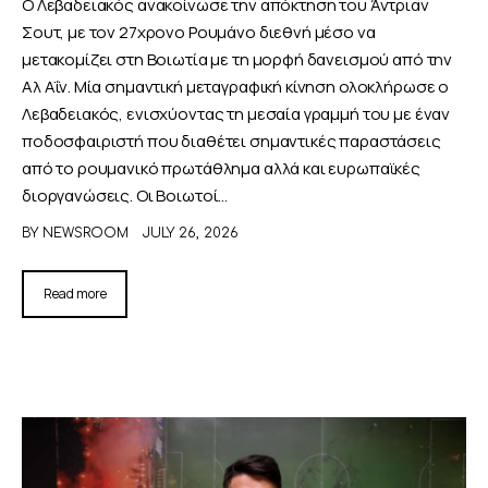
Ο Λεβαδειακός ανακοίνωσε την απόκτηση του Άντριαν
Σουτ, με τον 27χρονο Ρουμάνο διεθνή μέσο να
μετακομίζει στη Βοιωτία με τη μορφή δανεισμού από την
Αλ Αΐν. Μία σημαντική μεταγραφική κίνηση ολοκλήρωσε ο
Λεβαδειακός, ενισχύοντας τη μεσαία γραμμή του με έναν
ποδοσφαιριστή που διαθέτει σημαντικές παραστάσεις
από το ρουμανικό πρωτάθλημα αλλά και ευρωπαϊκές
διοργανώσεις. Οι Βοιωτοί…
BY
NEWSROOM
JULY 26, 2026
Read more