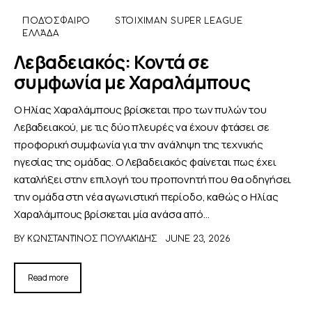
ΠΟΔΌΣΦΑΙΡΟ
STOIXIMAN SUPER LEAGUE
ΕΛΛΆΔΑ
Λεβαδειακός: Κοντά σε
συμφωνία με Χαραλάμπους
Ο Ηλίας Χαραλάμπους βρίσκεται προ των πυλών του
Λεβαδειακού, με τις δύο πλευρές να έχουν φτάσει σε
προφορική συμφωνία για την ανάληψη της τεχνικής
ηγεσίας της ομάδας. Ο Λεβαδειακός φαίνεται πως έχει
καταλήξει στην επιλογή του προπονητή που θα οδηγήσει
την ομάδα στη νέα αγωνιστική περίοδο, καθώς ο Ηλίας
Χαραλάμπους βρίσκεται μία ανάσα από…
BY
ΚΩΝΣΤΑΝΤΊΝΟΣ ΠΟΥΛΑΚΊΔΗΣ
JUNE 23, 2026
Read more