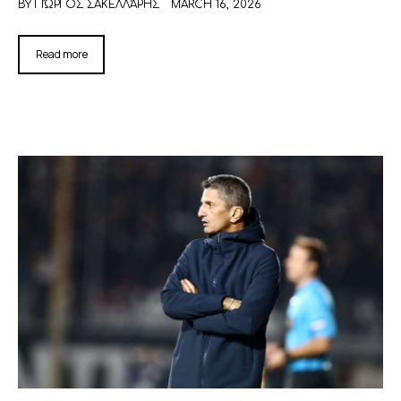
BY
ΓΙΏΡΓΟΣ ΣΑΚΕΛΛΆΡΗΣ
MARCH 16, 2026
Read more