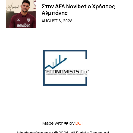
Στην ΑΕΛ Novibet ο Χρήστος
Αλμπάνης
AUGUST 5, 2026
Made with ❤️ by
DOT
Mpaladofatses.gr © 2026. All Rights Reserved.