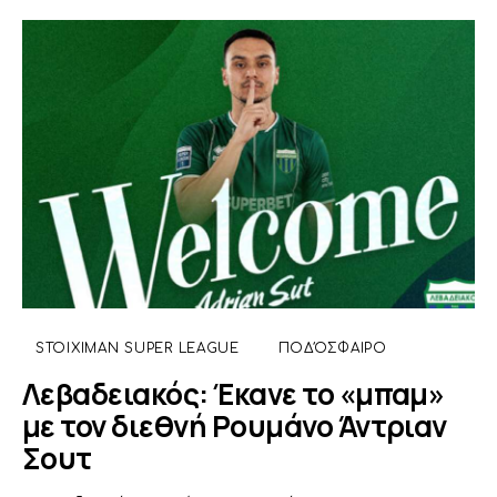
STOIXIMAN SUPER LEAGUE
ΠΟΔΌΣΦΑΙΡΟ
Λεβαδειακός: Έκανε το «μπαμ»
με τον διεθνή Ρουμάνο Άντριαν
Σουτ