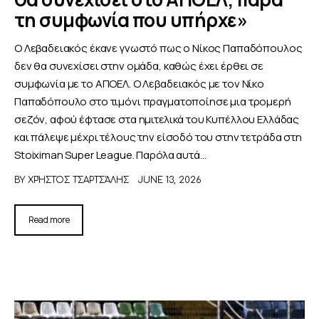
τη συμφωνία που υπήρχε»
Ο Λεβαδειακός έκανε γνωστό πως ο Νίκος Παπαδόπουλος
δεν θα συνεχίσει στην ομάδα, καθώς έχει έρθει σε
συμφωνία με το ΑΠΟΕΛ. Ο Λεβαδειακός με τον Νίκο
Παπαδόπουλο στο τιμόνι πραγματοποίησε μια τρομερή
σεζόν, αφού έφτασε στα ημιτελικά του Κυπέλλου Ελλάδας
και πάλεψε μέχρι τέλους την είσοδό του στην τετράδα στη
Stoiximan Super League. Παρόλα αυτά…
BY
ΧΡΉΣΤΟΣ ΤΣΑΡΤΣΆΛΗΣ
JUNE 13, 2026
Read more