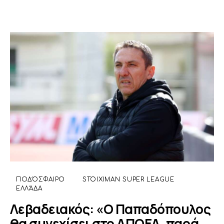
ΠΟΔΌΣΦΑΙΡΟ
STOIXIMAN SUPER LEAGUE
ΕΛΛΆΔΑ
Λεβαδειακός: «Ο Παπαδόπουλος
θα συνεχίσει στο ΑΠΟΕΛ, παρά