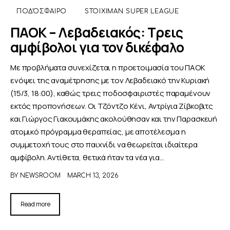
ΠΟΔΌΣΦΑΙΡΟ
STOIXIMAN SUPER LEAGUE
ΠΑΟΚ – Λεβαδειακός: Τρεις
αμφίβολοι για τον δικέφαλο
Με προβλήματα συνεχίζεται η προετοιμασία του ΠΑΟΚ
ενόψει της αναμέτρησης με τον Λεβαδειακό την Κυριακή
(15/3, 18:00), καθώς τρεις ποδοσφαιριστές παραμένουν
εκτός προπονήσεων. Οι Τζόντζο Κένι, Αντρίγια Ζίβκοβιτς
και Γιώργος Γιακουμάκης ακολούθησαν και την Παρασκευή
ατομικό πρόγραμμα θεραπείας, με αποτέλεσμα η
συμμετοχή τους στο παιχνίδι να θεωρείται ιδιαίτερα
αμφίβολη. Αντίθετα, θετικά ήταν τα νέα για…
BY
NEWSROOM
MARCH 13, 2026
Read more