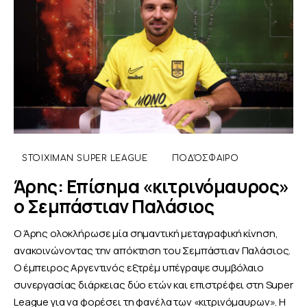
STOIXIMAN SUPER LEAGUE
ΠΟΔΌΣΦΑΙΡΟ
Άρης: Επίσημα «κιτρινόμαυρος»
ο Σεμπάστιαν Παλάσιος
Ο Άρης ολοκλήρωσε μία σημαντική μεταγραφική κίνηση,
ανακοινώνοντας την απόκτηση του Σεμπάστιαν Παλάσιος.
Ο έμπειρος Αργεντινός εξτρέμ υπέγραψε συμβόλαιο
συνεργασίας διάρκειας δύο ετών και επιστρέφει στη Super
League για να φορέσει τη φανέλα των «κιτρινόμαυρων». Η