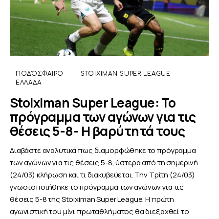
ΠΟΔΌΣΦΑΙΡΟ
STOIXIMAN SUPER LEAGUE
ΕΛΛΆΔΑ
Stoiximan Super League: Το
πρόγραμμα των αγώνων για τις
θέσεις 5-8- Η βαρύτητά τους
Διαβάστε αναλυτικά πως διαμορφώθηκε το πρόγραμμα
των αγώνων για τις θέσεις 5-8, ύστερα από τη σημερινή
(24/03) κλήρωση και τι διακυβεύεται. Την Τρίτη (24/03)
γνωστοποιήθηκε το πρόγραμμα των αγώνων για τις
θέσεις 5-8 της Stoiximan Super League. Η πρώτη
αγωνιστική του μίνι πρωταθλήματος θα διεξαχθεί το