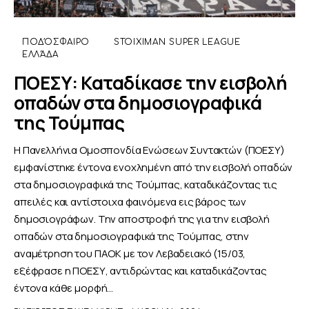
ΠΟΔΌΣΦΑΙΡΟ
STOIXIMAN SUPER LEAGUE
ΕΛΛΆΔΑ
ΠΟΕΣΥ: Καταδίκασε την εισβολή
οπαδών στα δημοσιογραφικά
της Τούμπας
Η Πανελλήνια Ομοσπονδία Ενώσεων Συντακτών (ΠΟΕΣΥ)
εμφανίστηκε έντονα ενοχλημένη από την εισβολή οπαδών
στα δημοσιογραφικά της Τούμπας, καταδικάζοντας τις
απειλές και αντίστοιχα φαινόμενα εις βάρος των
δημοσιογράφων. Την αποστροφή της για την εισβολή
οπαδών στα δημοσιογραφικά της Τούμπας, στην
αναμέτρηση του ΠΑΟΚ με τον Λεβαδειακό (15/03,
εξέφρασε η ΠΟΕΣΥ, αντιδρώντας και καταδικάζοντας
έντονα κάθε μορφή…