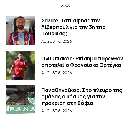
Σαλάχ: Γιατί άφησε την
Λίβερπουλ για την 3η της
Τουρκίας;
AUGUST 6, 2026
Ολυμπιακός: Επίσημα παρελθόν
αποτελεί ο Φρανσίσκο Ορτέγκα
AUGUST 6, 2026
Παναθηναϊκός: Στο πλευρό της
ομάδας ο κόσμος για την
πρόκριση στη Σόφια
AUGUST 6, 2026