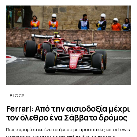
BLOGS
Ferrari: Από την αισιοδοξία μέχρι
τον όλεθρο ένα Σάββατο δρόμος
Πως χαραμίστηκε ένα τριήμερο με προοπτικές και οι Lewis
Hamilton και Charles Leclerc από το όνειρο της Pole