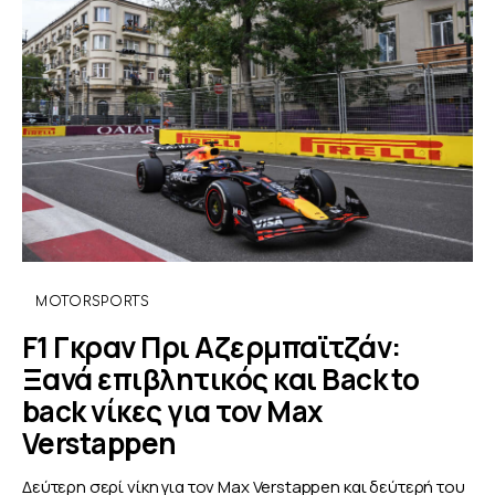
MOTORSPORTS
F1 Γκραν Πρι Αζερμπαϊτζάν:
Ξανά επιβλητικός και Back to
back νίκες για τον Max
Verstappen
Δεύτερη σερί νίκη για τον Max Verstappen και δεύτερή του