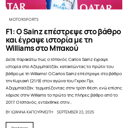
MOTORSPORTS
F1: Ο Sainz επέστρεψε στο βάθρο
και έγραψε ιστορία με τη
Williams στο Μπακού
Δείτε παρακάτω πως ο Ισπανός Carlos Sainz έγραψε
ιστορία στο Αζερμπαϊτζάν, κατακτώντας το πρώτο του
βάθρο με τη Williams! Ο Carlos Sainz επέστρεψε στο βάθρο
την Κυριακή (21/9) στον αγώνα του Γκραν Πρι
Αζερμπαϊτζάν, τερματίζοντας στην τρίτη θέση, ενώ επίσης
χάρισε στην Williams το πρώτο της πλήρες βάθρο από το
2017. Ο Ισπανός, εντάχθηκε στην…
BY
ΙΩΆΝΝΑ ΚΑΠΟΥΡΝΙΏΤΗ
SEPTEMBER 23, 2025