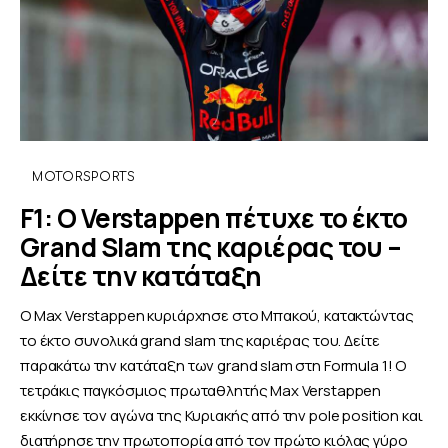
MOTORSPORTS
F1: Ο Verstappen πέτυχε το έκτο
Grand Slam της καριέρας του –
Δείτε την κατάταξη
Ο Max Verstappen κυριάρχησε στο Μπακού, κατακτώντας
το έκτο συνολικά grand slam της καριέρας του. Δείτε
παρακάτω την κατάταξη των grand slam στη Formula 1! Ο
τετράκις παγκόσμιος πρωταθλητής Max Verstappen
εκκίνησε τον αγώνα της Κυριακής από την pole position και
διατήρησε την πρωτοπορία από τον πρώτο κιόλας γύρο