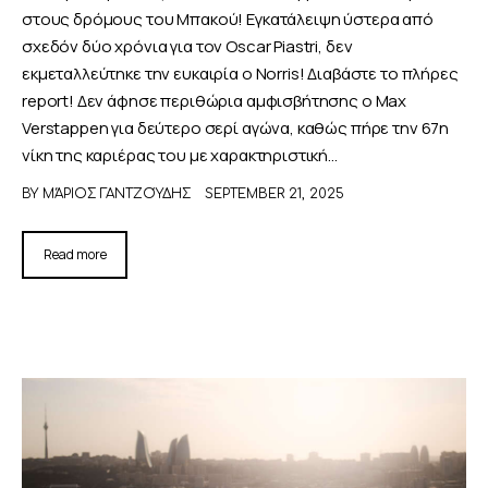
στους δρόμους του Μπακού! Εγκατάλειψη ύστερα από
σχεδόν δύο χρόνια για τον Oscar Piastri, δεν
εκμεταλλεύτηκε την ευκαιρία ο Norris! Διαβάστε το πλήρες
report! Δεν άφησε περιθώρια αμφισβήτησης ο Max
Verstappen για δεύτερο σερί αγώνα, καθώς πήρε την 67η
νίκη της καριέρας του με χαρακτηριστική…
BY
ΜΆΡΙΟΣ ΓΑΝΤΖΟΎΔΗΣ
SEPTEMBER 21, 2025
Read more