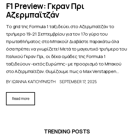
F1 Preview: Γκραν Πρι
Αζερμπαϊτζάν
Το grid της Formula 1 ταξιδεύει στο Αζερμπαϊτζάν το
τριήμερο 19-21 Σεπτεμβρίου για τον 17ο γύρο του
πρωταθλήματος στο Μπακού! Διαβάστε παρακάτω όλα
όσα πρέπει να γνωρίζετε! Μετά το μαγευτικό τριήμερο του
Ιταλικού Γκραν Πρι, οι δέκα ομάδες της Formula 1
ταξιδεύουν -εκτός Ευρώπης- με προορισμό το Μπακού
στο Αζερμπαϊτζαν. Θυμίζουμε πως ο Max Verstappen…
BY
ΙΩΆΝΝΑ ΚΑΠΟΥΡΝΙΏΤΗ
SEPTEMBER 17, 2025
Read more
TRENDING POSTS