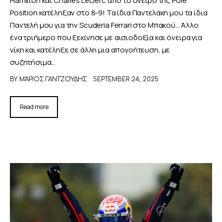
Position κατέληξαν στο 8-9! Τα ίδια Παντελάκη μου τα ίδια
Παντελή μου για την Scuderia Ferrari στο Μπακού... Άλλο
ένα τριήμερο που ξεκίνησε με αισιοδοξία και όνειρα για
νίκη και κατέληξε σε άλλη μια απογοήτευση, με
συζητήσιμα…
BY
ΜΆΡΙΟΣ ΓΑΝΤΖΟΎΔΗΣ
SEPTEMBER 24, 2025
Read more