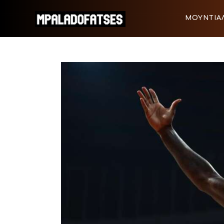
ΜΟΥΝΤΙΑΛ 2026
ΜΟΥΝΤΙΑΛ
ΠΟΔΟΣΦΑΙΡΟ
ΜΟΥΝΤΙΑΛ 2026
ΠΟΔΟΣΦΑ
ΜΠΑΣΚΕΤ
ΣΠΟΡ
ΣΥΝΕΝΤΕΥΞΕΙΣ
BLOGS
BEYOND SPORTS
ΑΦΙΕΡΩΜΑΤΑ
MEET THE TEAM