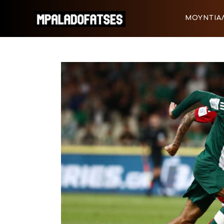
ΜΟΥΝΤΙΑΛ 2026
ΜΟΥΝΤΙΑΛ
ΠΟΔΟΣΦΑΙΡΟ
ΜΟΥΝΤΙΑΛ 2026
ΠΟΔΟΣΦΑ
ΜΠΑΣΚΕΤ
ΣΠΟΡ
ΣΥΝΕΝΤΕΥΞΕΙΣ
BLOGS
BEYOND SPORTS
ΑΦΙΕΡΩΜΑΤΑ
MEET THE TEAM