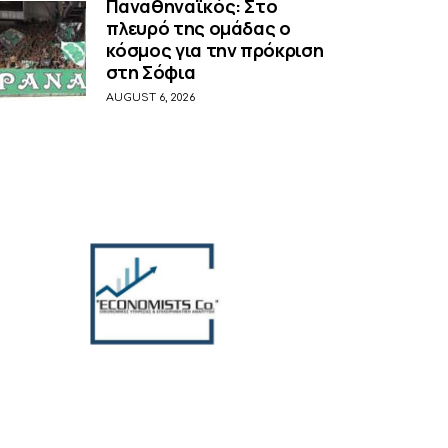
Παναθηναϊκός: Στο
πλευρό της ομάδας ο
κόσμος για την πρόκριση
στη Σόφια
AUGUST 6, 2026