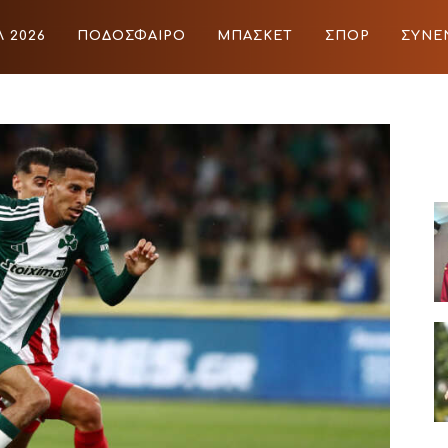
 2026
ΠΟΔΟΣΦΑΙΡΟ
ΜΠΑΣΚΕΤ
ΣΠΟΡ
ΣΥΝΕ
ΙΡΟ
ΜΠΑΣΚΕΤ
ΣΠΟΡ
ΣΥΝΕΝΤΕΥΞΕΙΣ
BLOGS