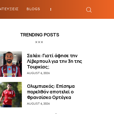
ΝΤΕΥΞΕΙΣ
BLOGS
BEYOND SPORTS
TRENDING POSTS
Σαλάχ: Γιατί άφησε την
Λίβερπουλ για την 3η της
Τουρκίας;
AUGUST 6, 2026
Ολυμπιακός: Επίσημα
παρελθόν αποτελεί ο
Φρανσίσκο Ορτέγκα
AUGUST 6, 2026