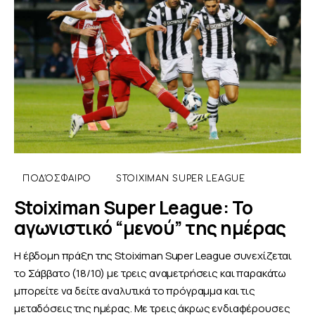
ΠΟΔΌΣΦΑΙΡΟ
STOIXIMAN SUPER LEAGUE
Stoiximan Super League: Το
αγωνιστικό “μενού” της ημέρας
Η έβδομη πράξη της Stoiximan Super League συνεχίζεται
το Σάββατο (18/10) με τρεις αναμετρήσεις και παρακάτω
μπορείτε να δείτε αναλυτικά το πρόγραμμα και τις
μεταδόσεις της ημέρας. Με τρεις άκρως ενδιαφέρουσες