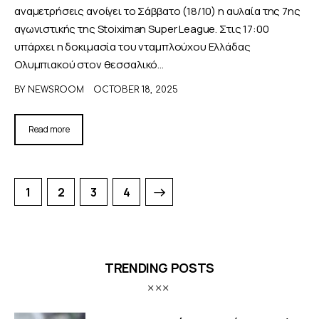
αναμετρήσεις ανοίγει το Σάββατο (18/10) η αυλαία της 7ης
αγωνιστικής της Stoiximan Super League. Στις 17:00
υπάρχει η δοκιμασία του νταμπλούχου Ελλάδας
Ολυμπιακού στoν θεσσαλικό…
BY
NEWSROOM
OCTOBER 18, 2025
Read more
1
2
>
3
4
TRENDING POSTS