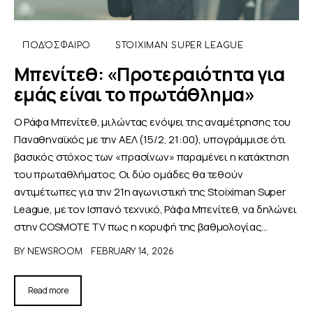
ΠΟΔΌΣΦΑΙΡΟ
STOIXIMAN SUPER LEAGUE
Μπενίτεθ: «Προτεραιότητα για
εμάς είναι το πρωτάθλημα»
Ο Ράφα Μπενίτεθ, μιλώντας ενόψει της αναμέτρησης του
Παναθηναϊκός με την ΑΕΛ (15/2, 21:00), υπογράμμισε ότι
βασικός στόχος των «πρασίνων» παραμένει η κατάκτηση
του πρωταθλήματος. Οι δύο ομάδες θα τεθούν
αντιμέτωπες για την 21η αγωνιστική της Stoiximan Super
League, με τον Ισπανό τεχνικό, Ράφα Μπενίτεθ, να δηλώνει
στην COSMOTE TV πως η κορυφή της βαθμολογίας…
BY
NEWSROOM
FEBRUARY 14, 2026
Read more