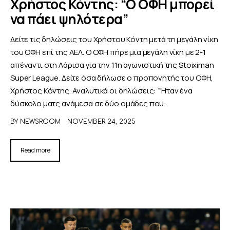
Χρήστος Κόντης: “Ο ΟΦΗ μπορεί
να πάει ψηλότερα”
Δείτε τις δηλώσεις του Χρήστου Κόντη μετά τη μεγάλη νίκη
του ΟΦΗ επί της ΑΕΛ. Ο ΟΦΗ πήρε μια μεγάλη νίκη με 2-1
απέναντι στη Λάρισα για την 11η αγωνιστική της Stoiximan
Super League. Δείτε όσα δήλωσε ο προπονητής του ΟΦΗ,
Χρήστος Κόντης. Αναλυτικά οι δηλώσεις: “Ήταν ένα
δύσκολο ματς ανάμεσα σε δύο ομάδες που…
BY
NEWSROOM
NOVEMBER 24, 2025
Read more