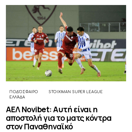
ΠΟΔΌΣΦΑΙΡΟ
STOIXIMAN SUPER LEAGUE
ΕΛΛΆΔΑ
ΑΕΛ Novibet: Αυτή είναι η
αποστολή για το ματς κόντρα
στον Παναθηναϊκό