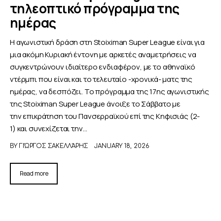
τηλεοπτικό πρόγραμμα της
ημέρας
Η αγωνιστική δράση στη Stoiximan Super League είναι για
μια ακόμη Κυριακή έντονη με αρκετές αναμετρήσεις να
συγκεντρώνουν ιδιαίτερο ενδιαφέρον, με το αθηναϊκό
ντέρμπι που είναι και το τελευταίο -χρονικά- ματς της
ημέρας, να δεσπόζει. Το πρόγραμμα της 17ης αγωνιστικής
της Stoiximan Super League άνοιξε το Σάββατο με
την επικράτηση του Πανσερραϊκού επί της Κηφισιάς (2-
1) και συνεχίζεται την…
BY
ΓΙΏΡΓΟΣ ΣΑΚΕΛΛΆΡΗΣ
JANUARY 18, 2026
Read more