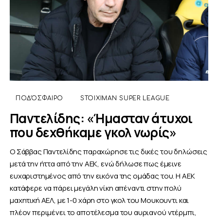
ΠΟΔΌΣΦΑΙΡΟ
STOIXIMAN SUPER LEAGUE
Παντελίδης: «Ήμασταν άτυχοι
που δεχθήκαμε γκολ νωρίς»
Ο Σάββας Παντελίδης παραχώρησε τις δικές του δηλώσεις
μετά την ήττα από την ΑΕΚ, ενώ δήλωσε πως έμεινε
ευχαριστημένος από την εικόνα της ομάδας του. Η ΑΕΚ
κατάφερε να πάρει μεγάλη νίκη απέναντι στην πολύ
μαχητική ΑΕΛ, με 1-0 χάρη στο γκολ του Μουκουντι και
πλέον περιμένει το αποτέλεσμα του αυριανού ντέρμπι,