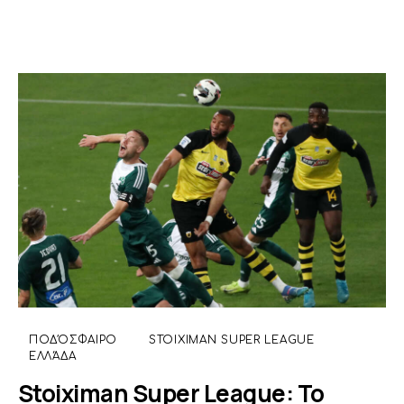
ΠΟΔΌΣΦΑΙΡΟ
STOIXIMAN SUPER LEAGUE
ΕΛΛΆΔΑ
Stoiximan Super League: Το