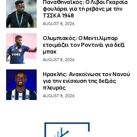
Παναθηναϊκός: Ο Λιβάι Γκαρσία
φουλάρει για τη ρεβάνς με την
ΤΣΣΚΑ 1948
AUGUST 8, 2026
Ολυμπιακός: Ο Μεντιλίμπαρ
ετοιμάζει τον Ροντινέι για δεξί
μπακ
AUGUST 8, 2026
Ηρακλής: Ανακοίνωσε τον Νανού
για την ενίσχυση της δεξιάς
πλευράς
AUGUST 8, 2026