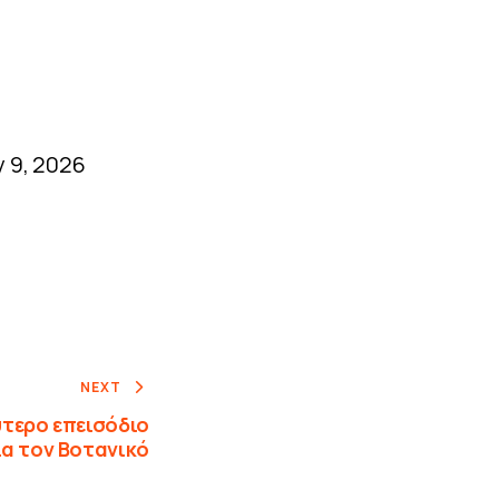
 9, 2026
NEXT
τερο επεισόδιο
ια τον Βοτανικό