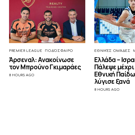
PREMIER LEAGUE
ΠΟΔΌΣΦΑΙΡΟ
ΕΘΝΙΚΈΣ ΟΜΆΔΕΣ
Άρσεναλ: Ανακοίνωσε
Ελλάδα – Ισρα
τον Μπρούνο Γκιμαράες
Πάλεψε μέχρι 
Εθνική Παίδω
8 HOURS AGO
λύγισε ξανά
8 HOURS AGO