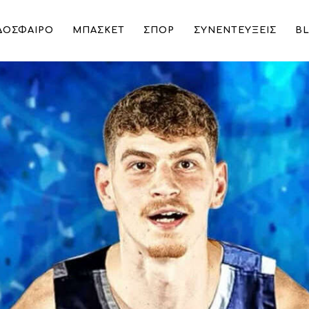
ΔΟΣΦΑΙΡΟ
ΜΠΑΣΚΕΤ
ΣΠΟΡ
ΣΥΝΕΝΤΕΥΞΕΙΣ
B
ράση