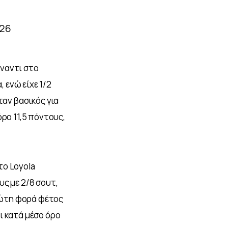
026
ναντι στο 
 ενώ είχε 1/2 
αν βασικός για 
ρο 11,5 πόντους, 
ο Loyola 
ς με 2/8 σουτ, 
ρώτη φορά φέτος 
ι κατά μέσο όρο 