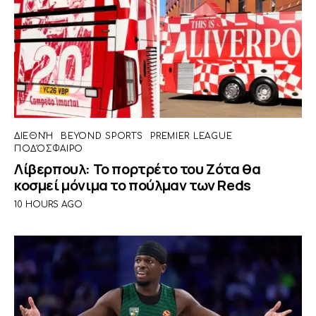
ΔΙΕΘΝΉ
BEYOND SPORTS
PREMIER LEAGUE
ΠΟΔΌΣΦΑΙΡΟ
Λίβερπουλ: Το πορτρέτο του Ζότα θα
κοσμεί μόνιμα το πούλμαν των Reds
10 HOURS AGO