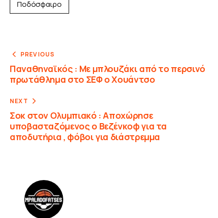
Ποδόσφαιρο
PREVIOUS
Παναθηναϊκός : Με μπλουζάκι από το περσινό
πρωτάθλημα στο ΣΕΦ ο Χουάντσο
NEXT
Σοκ στον Ολυμπιακό : Αποχώρησε
υποβασταζόμενος ο Βεζένκοφ για τα
αποδυτήρια , φόβοι για διάστρεμμα