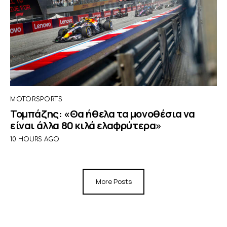
MOTORSPORTS
Τομπάζης: «Θα ήθελα τα μονοθέσια να
είναι άλλα 80 κιλά ελαφρύτερα»
10 HOURS AGO
More Posts