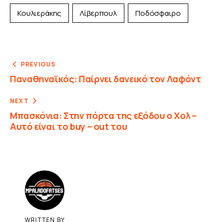
Κουλιεράκης
Λίβερπουλ
Ποδόσφαιρο
PREVIOUS
Παναθηναϊκός: Παίρνει δανεικό τον Λαφόντ
NEXT
Μπασκόνια: Στην πόρτα της εξόδου ο Χολ –
Αυτό είναι το buy – out του
WRITTEN BY