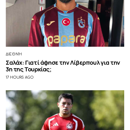
ΔΙΕΘΝΉ
Σαλάχ: Γιατί άφησε την Λίβερπουλ για την
3η της Τουρκίας;
17 HOURS AGO