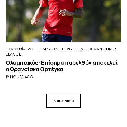
ΠΟΔΌΣΦΑΙΡΟ
CHAMPIONS LEAGUE
STOIXIMAN SUPER
LEAGUE
Ολυμπιακός: Επίσημα παρελθόν αποτελεί
ο Φρανσίσκο Ορτέγκα
18 HOURS AGO
More Posts