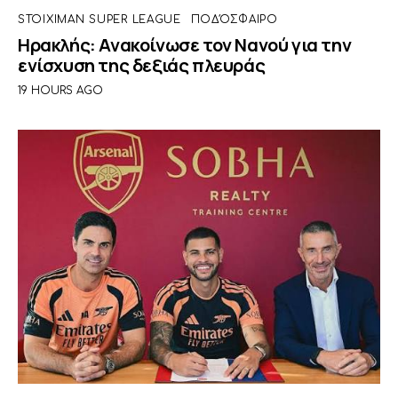
STOIXIMAN SUPER LEAGUE
ΠΟΔΌΣΦΑΙΡΟ
Ηρακλής: Ανακοίνωσε τον Νανού για την
ενίσχυση της δεξιάς πλευράς
19 HOURS AGO