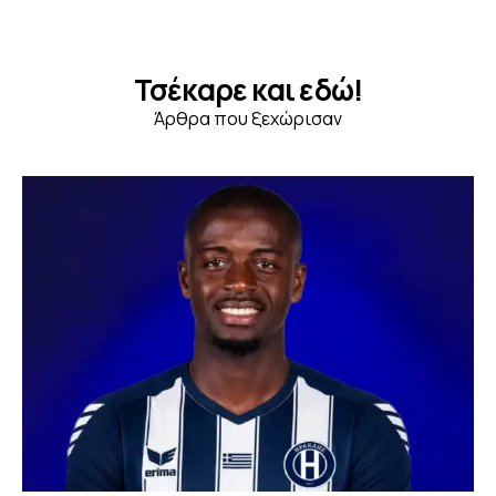
Τσέκαρε και εδώ!
Άρθρα που ξεχώρισαν