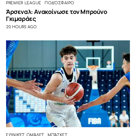
PREMIER LEAGUE
ΠΟΔΌΣΦΑΙΡΟ
Άρσεναλ: Ανακοίνωσε τον Μπρούνο
Γκιμαράες
20 HOURS AGO
ΕΘΝΙΚΈΣ ΟΜΆΔΕΣ
ΜΠΆΣΚΕΤ