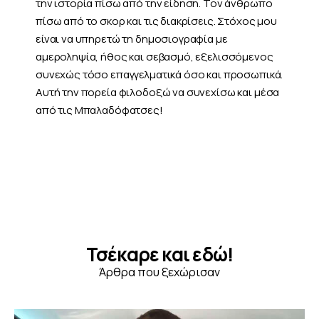
την ιστορία πίσω από την είδηση. Τον άνθρωπο
πίσω από το σκορ και τις διακρίσεις. Στόχος μου
είναι να υπηρετώ τη δημοσιογραφία με
αμεροληψία, ήθος και σεβασμό, εξελισσόμενος
συνεχώς τόσο επαγγελματικά όσο και προσωπικά.
Αυτή την πορεία φιλοδοξώ να συνεχίσω και μέσα
από τις Μπαλαδόφατσες!
Τσέκαρε και εδώ!
Άρθρα που ξεχώρισαν