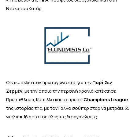
Ντόχα του Κατάρ.
Ο Ντεμπελέ ήταν πρωταγωνιστής για την 
Παρί Σεν 
Ζερμέν
, με την οποία την περσινή χρονιά κατέκτησε 
Πρωτάθλημα, Κύπελλο και το πρώτο 
Champions League
της ιστορίας της, με τον Γάλλο σούπερ σταρ να μετράει 35 
γκολ και 16 ασίστ σε όλες τις διοργανώσεις.