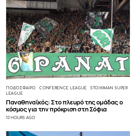
ΠΟΔΌΣΦΑΙΡΟ
CONFERENCE LEAGUE
STOIXIMAN SUPER
LEAGUE
Παναθηναϊκός: Στο πλευρό της ομάδας ο
κόσμος για την πρόκριση στη Σόφια
13 HOURS AGO