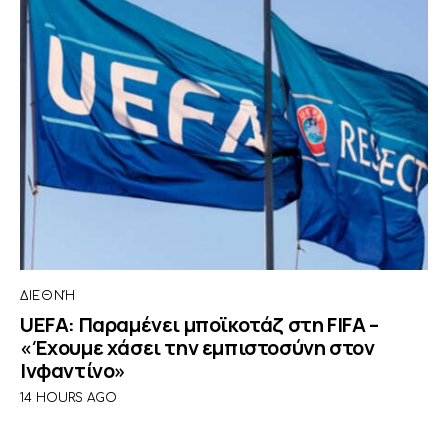
ΔΙΕΘΝΉ
UEFA: Παραμένει μποϊκοτάζ στη FIFA –
«Έχουμε χάσει την εμπιστοσύνη στον
Ινφαντίνο»
14 HOURS AGO