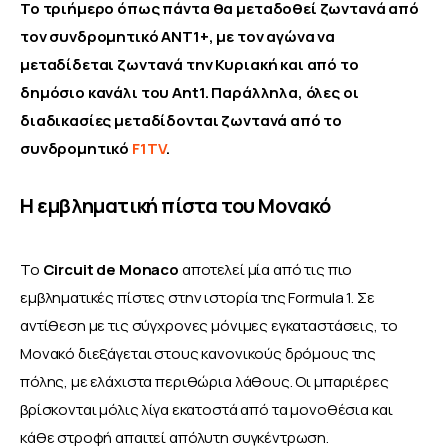
Το τριήμερο όπως πάντα θα μεταδοθεί ζωντανά από 
τον συνδρομητικό ANT1+, με τον αγώνα να 
μεταδίδεται ζωντανά την Κυριακή και από το 
δημόσιο κανάλι του Ant1. Παράλληλα, όλες οι 
διαδικασίες μεταδίδονται ζωντανά από το 
συνδρομητικό
 F1TV
.
Η εμβληματική πίστα του Μονακό
Το
 Circuit de Monaco
 αποτελεί μία από τις πιο 
εμβληματικές πίστες στην ιστορία της Formula 1. Σε 
αντίθεση με τις σύγχρονες μόνιμες εγκαταστάσεις, το 
Μονακό διεξάγεται στους κανονικούς δρόμους της 
πόλης, με ελάχιστα περιθώρια λάθους. Οι μπαριέρες 
βρίσκονται μόλις λίγα εκατοστά από τα μονοθέσια και 
κάθε στροφή απαιτεί απόλυτη συγκέντρωση. 