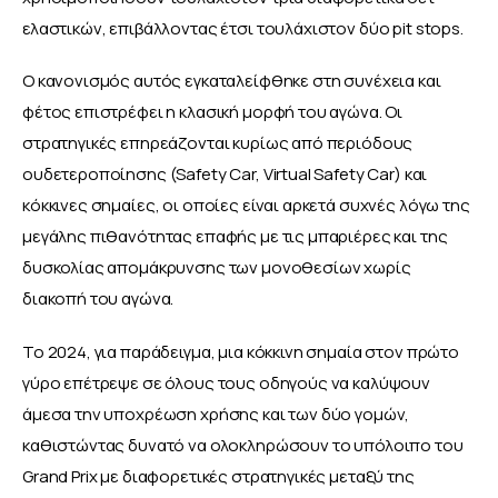
ελαστικών, επιβάλλοντας έτσι τουλάχιστον δύο pit stops. 
Ο κανονισμός αυτός εγκαταλείφθηκε στη συνέχεια και 
φέτος επιστρέφει η κλασική μορφή του αγώνα. Οι 
στρατηγικές επηρεάζονται κυρίως από περιόδους 
ουδετεροποίησης (Safety Car, Virtual Safety Car) και 
κόκκινες σημαίες, οι οποίες είναι αρκετά συχνές λόγω της 
μεγάλης πιθανότητας επαφής με τις μπαριέρες και της 
δυσκολίας απομάκρυνσης των μονοθεσίων χωρίς 
διακοπή του αγώνα. 
Το 2024, για παράδειγμα, μια κόκκινη σημαία στον πρώτο 
γύρο επέτρεψε σε όλους τους οδηγούς να καλύψουν 
άμεσα την υποχρέωση χρήσης και των δύο γομών, 
καθιστώντας δυνατό να ολοκληρώσουν το υπόλοιπο του 
Grand Prix με διαφορετικές στρατηγικές μεταξύ της 