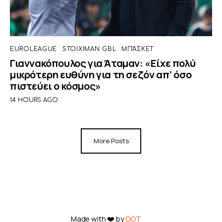
EUROLEAGUE
STOIXIMAN GBL
ΜΠΆΣΚΕΤ
Γιαννακόπουλος για Άταμαν: «Είχε πολύ
μικρότερη ευθύνη για τη σεζόν απ’ όσο
πιστεύει ο κόσμος»
14 HOURS AGO
More Posts
Made with ❤️ by
DOT