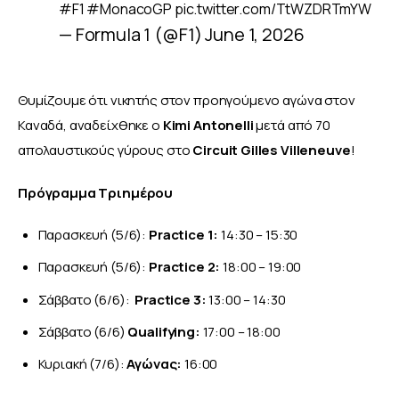
#F1
#MonacoGP
pic.twitter.com/TtWZDRTmYW
— Formula 1 (@F1)
June 1, 2026
Θυμίζουμε ότι νικητής στον προηγούμενο αγώνα στον 
Καναδά, αναδείχθηκε ο 
Kimi Antonelli 
μετά από 70 
απολαυστικούς γύρους στο 
Circuit Gilles Villeneuve
!
Πρόγραμμα Τριημέρου
Παρασκευή (5/6):
Practice 1:
14:30 – 15:30
Παρασκευή (5/6):
Practice 2:
18:00 – 19:00
Σάββατο (6/6):
Practice 3:
13:00 – 14:30
Σάββατο (6/6)
Qualifying:
17:00 – 18:00
Κυριακή (7/6):
Αγώνας:
16:00