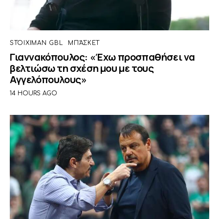
STOIXIMAN GBL
ΜΠΆΣΚΕΤ
Γιαννακόπουλος: «Έχω προσπαθήσει να
βελτιώσω τη σχέση μου με τους
Αγγελόπουλους»
14 HOURS AGO