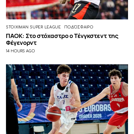
STOIXIMAN SUPER LEAGUE
ΠΟΔΌΣΦΑΙΡΟ
ΠΑΟΚ: Στο στόχαστρο ο Τένγκστεντ της
Φέγενορντ
14 HOURS AGO