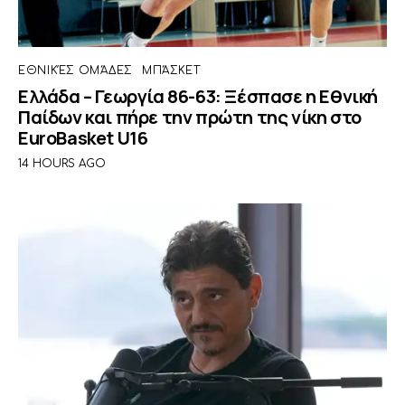
ΕΘΝΙΚΈΣ ΟΜΆΔΕΣ
ΜΠΆΣΚΕΤ
Ελλάδα – Γεωργία 86-63: Ξέσπασε η Εθνική
Παίδων και πήρε την πρώτη της νίκη στο
EuroBasket U16
14 HOURS AGO