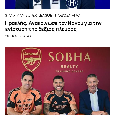
STOIXIMAN SUPER LEAGUE
ΠΟΔΌΣΦΑΙΡΟ
Ηρακλής: Ανακοίνωσε τον Νανού για την
ενίσχυση της δεξιάς πλευράς
20 HOURS AGO