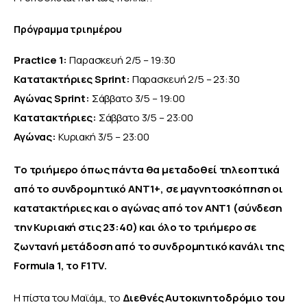
Πρόγραμμα τριημέρου
Practice 1:
 Παρασκευή 2/5 – 19:30
Κατατακτήριες Sprint:
 Παρασκευή 2/5 – 23:30
Αγώνας Sprint:
 Σάββατο 3/5 – 19:00
Κατατακτήριες:
 Σάββατο 3/5 – 23:00
Αγώνας:
 Κυριακή 3/5 – 23:00
Το τριήμερο όπως πάντα θα μεταδοθεί τηλεοπτικά 
από το συνδρομητικό ANT1+, σε μαγνητοσκόπηση οι 
κατατακτήριες και ο αγώνας από τον ANT1 (σύνδεση 
την Κυριακή στις 23:40) και όλο το τριήμερο σε 
ζωντανή μετάδοση από το συνδρομητικό κανάλι της 
Formula 1, το F1TV.
Η πίστα του Μαϊάμι, το 
Διεθνές Αυτοκινητοδρόμιο του 