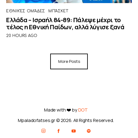
ΕΘΝΙΚΈΣ ΟΜΆΔΕΣ
ΜΠΆΣΚΕΤ
Ελλάδα – Ισραήλ 84-89: Πάλεψε μέχρι το
τέλος η Εθνική Παίδων, αλλά λύγισε ξανά
20 HOURS AGO
More Posts
Made with ❤️ by
DOT
Mpaladofatses.gr © 2026. All Rights Reserved.