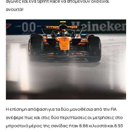
αγώνες και ένα Sprint Race να απομένουν όλα είναι 
ανοιχτά!
Η επίσημη απόφαση για τα δύο μονοθέσια από την FIA 
ανέφερε πως και στις δύο περιπτώσεις οι μετρήσεις στο 
μπροστινό μέρος της σανίδας ήταν 8.88 χιλιοστά και 8.93 