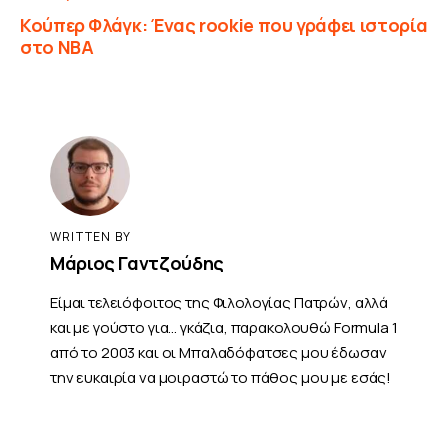
Κούπερ Φλάγκ: Ένας rookie που γράφει ιστορία
στο ΝΒΑ
WRITTEN BY
Μάριος Γαντζούδης
Είμαι τελειόφοιτος της Φιλολογίας Πατρών, αλλά
και με γούστο για... γκάζια, παρακολουθώ Formula 1
από το 2003 και οι Μπαλαδόφατσες μου έδωσαν
την ευκαιρία να μοιραστώ το πάθος μου με εσάς!