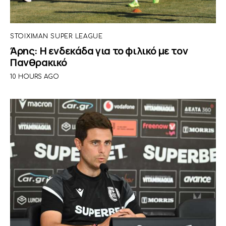
STOIXIMAN SUPER LEAGUE
Άρης: Η ενδεκάδα για το φιλικό με τον
Πανθρακικό
10 HOURS AGO