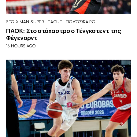
STOIXIMAN SUPER LEAGUE
ΠΟΔΌΣΦΑΙΡΟ
ΠΑΟΚ: Στο στόχαστρο ο Τένγκστεντ της
Φέγενορντ
16 HOURS AGO