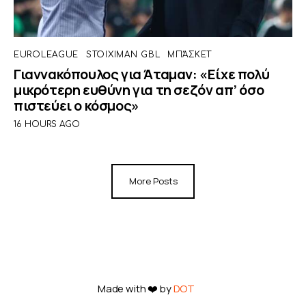
EUROLEAGUE
STOIXIMAN GBL
ΜΠΆΣΚΕΤ
Γιαννακόπουλος για Άταμαν: «Είχε πολύ
μικρότερη ευθύνη για τη σεζόν απ’ όσο
πιστεύει ο κόσμος»
16 HOURS AGO
More Posts
Made with ❤️ by
DOT