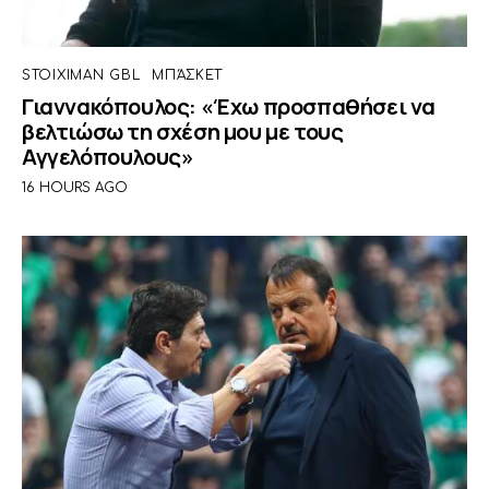
STOIXIMAN GBL
ΜΠΆΣΚΕΤ
Γιαννακόπουλος: «Έχω προσπαθήσει να
βελτιώσω τη σχέση μου με τους
Αγγελόπουλους»
16 HOURS AGO