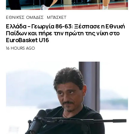
ΕΘΝΙΚΈΣ ΟΜΆΔΕΣ
ΜΠΆΣΚΕΤ
Ελλάδα – Γεωργία 86-63: Ξέσπασε η Εθνική
Παίδων και πήρε την πρώτη της νίκη στο
EuroBasket U16
16 HOURS AGO