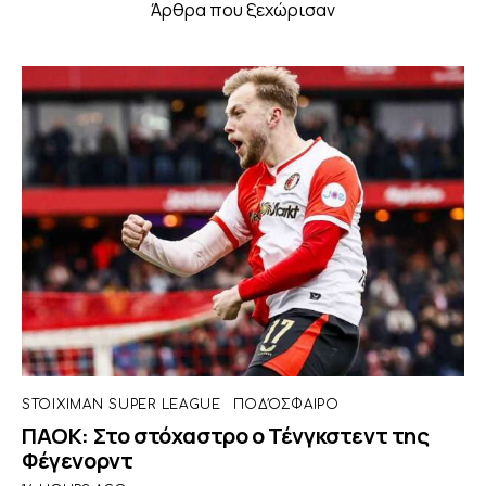
Άρθρα που ξεχώρισαν
STOIXIMAN SUPER LEAGUE
ΠΟΔΌΣΦΑΙΡΟ
ΠΑΟΚ: Στο στόχαστρο ο Τένγκστεντ της
Φέγενορντ