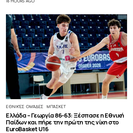
16 HOURS AGO
ΕΘΝΙΚΈΣ ΟΜΆΔΕΣ
ΜΠΆΣΚΕΤ
Ελλάδα – Γεωργία 86-63: Ξέσπασε η Εθνική
Παίδων και πήρε την πρώτη της νίκη στο
EuroBasket U16