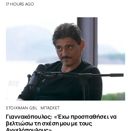
17 HOURS AGO
STOIXIMAN GBL
ΜΠΆΣΚΕΤ
Γιαννακόπουλος: «Έχω προσπαθήσει να
βελτιώσω τη σχέση μου με τους
Αγγελόπουλους»