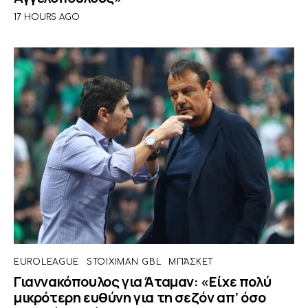
17 HOURS AGO
EUROLEAGUE
STOIXIMAN GBL
ΜΠΆΣΚΕΤ
Γιαννακόπουλος για Άταμαν: «Είχε πολύ
μικρότερη ευθύνη για τη σεζόν απ’ όσο