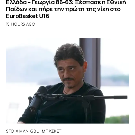
Ελλάδα – Γεωργία 86-63: Ξέσπασε η Εθνική
Παίδων και πήρε την πρώτη της νίκη στο
EuroBasket U16
15 HOURS AGO
STOIXIMAN GBL
ΜΠΆΣΚΕΤ