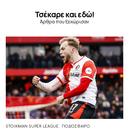
Τσέκαρε και εδώ!
Άρθρα που ξεχώρισαν
STOIXIMAN SUPER LEAGUE
ΠΟΔΌΣΦΑΙΡΟ