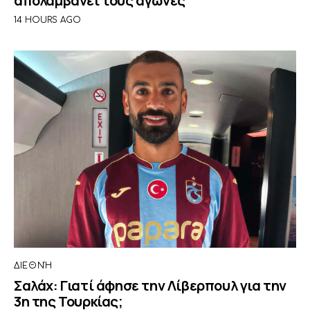
απολαμβάνει τους αγώνες
14 HOURS AGO
ΔΙΕΘΝΉ
Σαλάχ: Γιατί άφησε την Λίβερπουλ για την
3η της Τουρκίας;