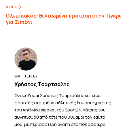
NEXT
Ολυμπιακός: Βελτιωμένη πρόταση στην Τίγκρε
για Σιπιόνι
WRITTEN BY
Χρήστος Τσαρτσάλης
Ονομάζομαι Χρήστος Τσαρτσάλης και είμαι
φοιτητής στο τμήμα αθλητικής δημοσιογραφίας
του Ant1Medialab και του Sport24. Λάτρης του
αθλητισμού από τότε που θυμάμαι τον εαυτό
μου, με περισσότερη αγάπη στο ποδόσφαιρο,