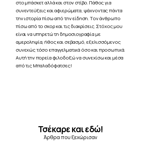
στο μπάσκετ αλλά και στον στίβο. Πάθος για
συνεντεύξεις και αφιερώματα, ψάχνοντας πάντα
την ιστορία πίσω από την είδηση. Τον άνθρωπο
πίσω από το σκορ και τις διακρίσεις. Στόχος μου
είναι να υπηρετώ τη δημοσιογραφία με
αμεροληψία, ήθος και σεβασμό, εξελισσόμενος
συνεχώς τόσο επαγγελματικά όσο και προσωπικά.
Αυτή την πορεία φιλοδοξώ να συνεχίσω και μέσα
από τις Μπαλαδόφατσες!
Τσέκαρε και εδώ!
Άρθρα που ξεχώρισαν