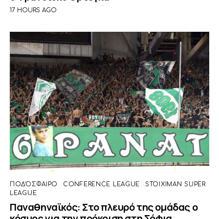
17 HOURS AGO
ΠΟΔΌΣΦΑΙΡΟ
CONFERENCE LEAGUE
STOIXIMAN SUPER
LEAGUE
Παναθηναϊκός: Στο πλευρό της ομάδας ο
κόσμος για την πρόκριση στη Σόφια