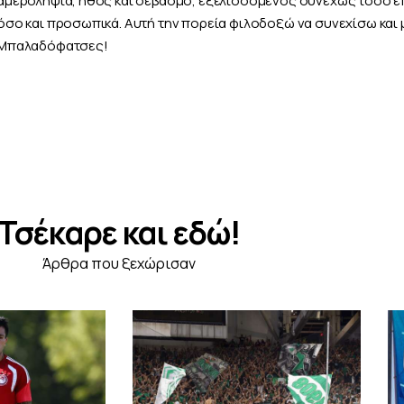
όσο και προσωπικά. Αυτή την πορεία φιλοδοξώ να συνεχίσω και 
Μπαλαδόφατσες!
Τσέκαρε και εδώ!
Άρθρα που ξεχώρισαν