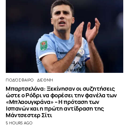
ΠΟΔΌΣΦΑΙΡΟ
ΔΙΕΘΝΉ
Μπαρτσελόνα: Ξεκίνησαν οι συζητήσεις
ώστε ο Ρόδρι να φορέσει την φανέλα των
«Μπλαουγκράνα» – Η πρόταση των
Ισπανών και η πρώτη αντίδραση της
Μάντσεστερ Σίτι
5 HOURS AGO