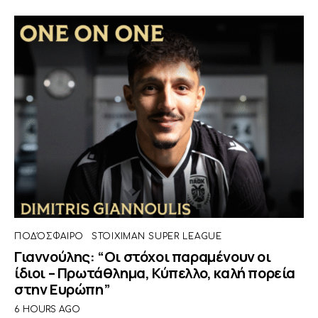
ΠΟΔΌΣΦΑΙΡΟ
STOIXIMAN SUPER LEAGUE
Γιαννούλης: “Οι στόχοι παραμένουν οι
ίδιοι – Πρωτάθλημα, Κύπελλο, καλή πορεία
στην Ευρώπη”
6 HOURS AGO