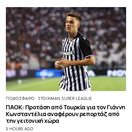
ΠΟΔΌΣΦΑΙΡΟ
STOIXIMAN SUPER LEAGUE
ΠΑΟΚ: Προτάση από Τουρκία για τον Γιάννη
Κωνσταντέλια αναφέρουν ρεπορτάζ από
την γειτονική χώρα
5 HOURS AGO