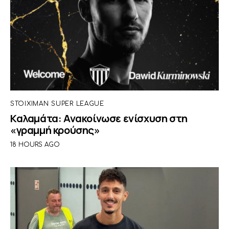
STOIXIMAN SUPER LEAGUE
Καλαμάτα: Ανακοίνωσε ενίσχυση στη
«γραμμή κρούσης»
18 HOURS AGO