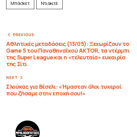
Μπάσκετ
Ντιακιτέ
PREVIOUS
Αθλητικές μεταδόσεις (13/05): Ξεχωρίζουν το
Game 5 του Παναθηναϊκού AKTOR, τα ντέρμπι
της Super League και η «τελευταία» ευκαιρία
της Σίτι
NEXT
Σλούκας για Βέσελι: «Ήμασταν όλοι τυχεροί
που ζήσαμε στην εποχή σου!»