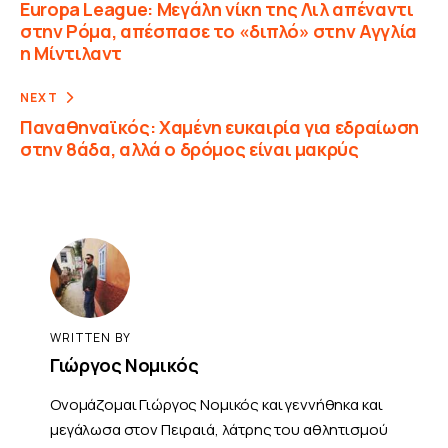
Europa League: Μεγάλη νίκη της Λιλ απέναντι
στην Ρόμα, απέσπασε το «διπλό» στην Αγγλία
η Μίντιλαντ
NEXT
Παναθηναϊκός: Χαμένη ευκαιρία για εδραίωση
στην 8άδα, αλλά ο δρόμος είναι μακρύς
WRITTEN BY
Γιώργος Νομικός
Ονομάζομαι Γιώργος Νομικός και γεννήθηκα και
μεγάλωσα στον Πειραιά, λάτρης του αθλητισμού