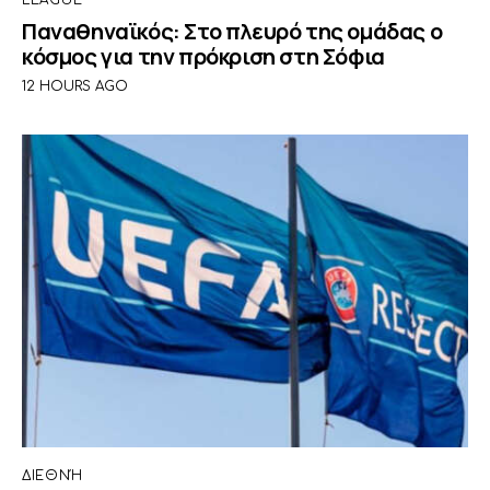
Παναθηναϊκός: Στο πλευρό της ομάδας ο
κόσμος για την πρόκριση στη Σόφια
12 HOURS AGO
ΔΙΕΘΝΉ