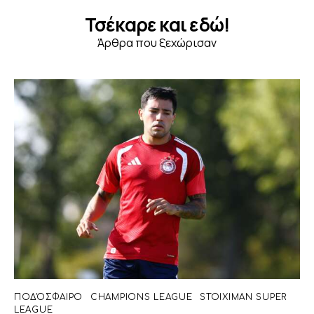
Τσέκαρε και εδώ!
Άρθρα που ξεχώρισαν
ΠΟΔΌΣΦΑΙΡΟ
CHAMPIONS LEAGUE
STOIXIMAN SUPER
LEAGUE