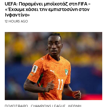
UEFA: Παραμένει μποϊκοτάζ στη FIFA –
«Έχουμε χάσει την εμπιστοσύνη στον
Ινφαντίνο»
12 HOURS AGO
ΠΟΔΌΣΦΑΙΡΟ
CHAMPIONS LEAGUE
ΔΙΕΘΝΉ