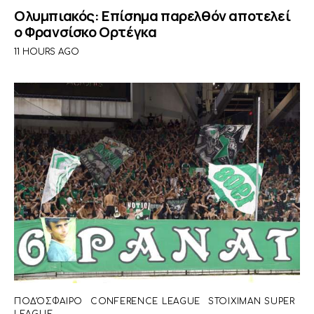
Ολυμπιακός: Επίσημα παρελθόν αποτελεί
ο Φρανσίσκο Ορτέγκα
11 HOURS AGO
ΠΟΔΌΣΦΑΙΡΟ
CONFERENCE LEAGUE
STOIXIMAN SUPER
LEAGUE