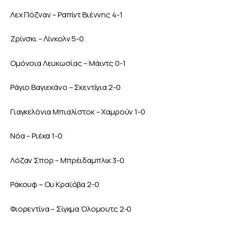
Λεχ Πόζναν – Ραπίντ Βιέννης 4-1
Ζρίνσκι – Λίνκολν 5-0 
Ομόνοια Λευκωσίας – Μάιντς 0-1
Ράγιο Βαγιεκάνο – Σκεντίγια 2-0
Γιαγκελόνια Μπιαλίστοκ – Χαμρούν 1-0 
Νόα – Ριέκα 1-0 
Λόζαν Σπορ – Μπρέιδαμπλικ 3-0 
Ράκουφ – Ου Κραϊόβα 2-0
Φιορεντίνα – Σίγκμα Όλομουτς 2-0