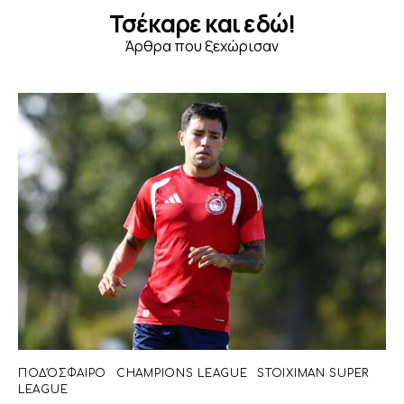
Τσέκαρε και εδώ!
Άρθρα που ξεχώρισαν
ΠΟΔΌΣΦΑΙΡΟ
CHAMPIONS LEAGUE
STOIXIMAN SUPER
LEAGUE