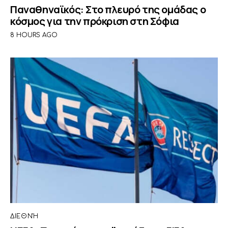
Παναθηναϊκός: Στο πλευρό της ομάδας ο
κόσμος για την πρόκριση στη Σόφια
8 HOURS AGO
ΔΙΕΘΝΉ