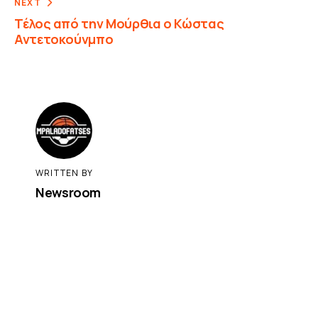
NEXT
Τέλος από την Μούρθια ο Κώστας
Αντετοκούνμπο
WRITTEN BY
Newsroom