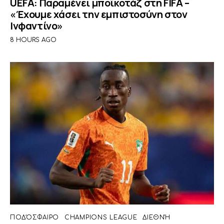
UEFA: Παραμένει μποϊκοτάζ στη FIFA –
«Έχουμε χάσει την εμπιστοσύνη στον
Ινφαντίνο»
8 HOURS AGO
ΠΟΔΌΣΦΑΙΡΟ
CHAMPIONS LEAGUE
ΔΙΕΘΝΉ