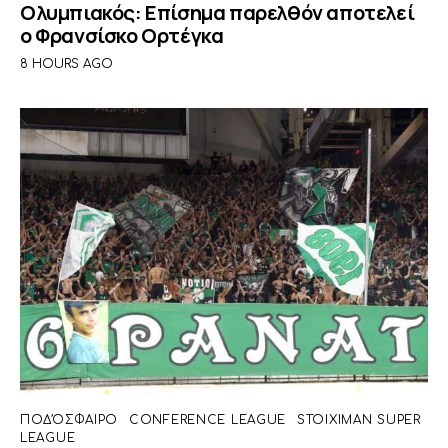
Ολυμπιακός: Επίσημα παρελθόν αποτελεί
ο Φρανσίσκο Ορτέγκα
8 HOURS AGO
ΠΟΔΌΣΦΑΙΡΟ
CONFERENCE LEAGUE
STOIXIMAN SUPER
LEAGUE