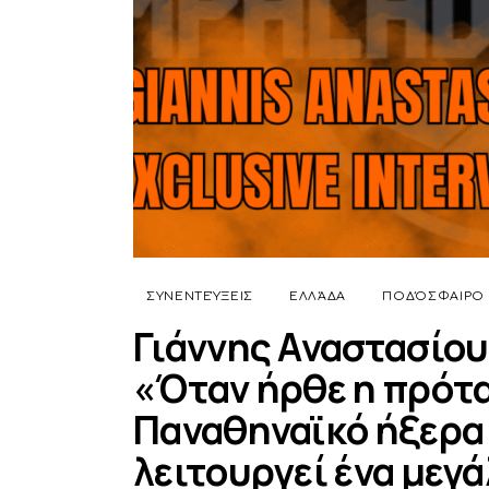
ΣΥΝΕΝΤΕΎΞΕΙΣ
ΕΛΛΆΔΑ
ΠΟΔΌΣΦΑΙΡΟ
Γιάννης Αναστασίου
«Όταν ήρθε η πρότα
Παναθηναϊκό ήξερα 
λειτουργεί ένα μεγά