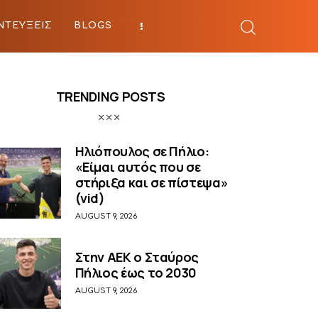
ΝΤΕΥΞΕΙΣ
BLOGS
BEYOND SPORTS
TRENDING POSTS
Ηλιόπουλος σε Πήλιο:
«Είμαι αυτός που σε
στήριξα και σε πίστεψα»
(vid)
AUGUST 9, 2026
Στην ΑΕΚ ο Σταύρος
Πήλιος έως το 2030
AUGUST 9, 2026