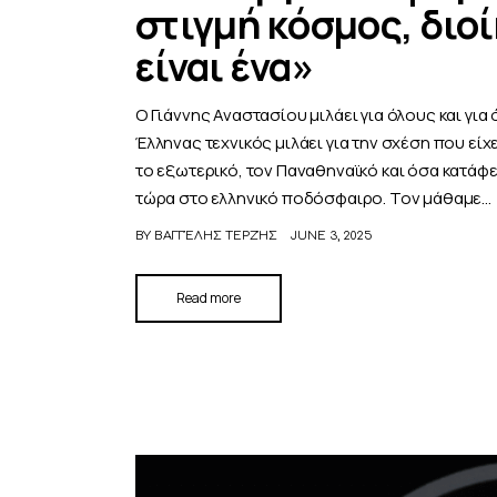
στιγμή κόσμος, διοί
είναι ένα»
Ο Γιάννης Αναστασίου μιλάει για όλους και για 
Έλληνας τεχνικός μιλάει για την σχέση που είχ
το εξωτερικό, τον Παναθηναϊκό και όσα κατάφε
τώρα στο ελληνικό ποδόσφαιρο. Τον μάθαμε…
BY
ΒΑΓΓΈΛΗΣ ΤΕΡΖΉΣ
JUNE 3, 2025
Read more