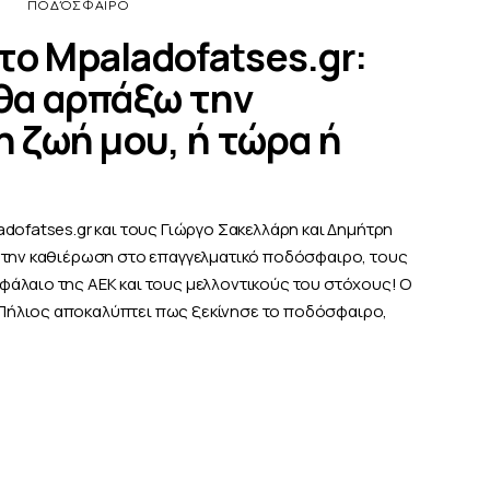
ΠΟΔΌΣΦΑΙΡΟ
το Mpaladofatses.gr:
 θα αρπάξω την
η ζωή μου, ή τώρα ή
dofatses.gr και τους Γιώργο Σακελλάρη και Δημήτρη
, την καθιέρωση στο επαγγελματικό ποδόσφαιρο, τους
άλαιο της ΑΕΚ και τους μελλοντικούς του στόχους! Ο
Πήλιος αποκαλύπτει πως ξεκίνησε το ποδόσφαιρο,