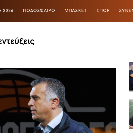
 2026
ΠΟΔΟΣΦΑΙΡΟ
ΜΠΑΣΚΕΤ
ΣΠΟΡ
ΣΥΝΕ
ΙΡΟ
ΜΠΑΣΚΕΤ
ΣΠΟΡ
ΣΥΝΕΝΤΕΥΞΕΙΣ
BLOGS
εντεύξεις