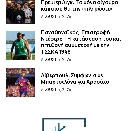
Πρέμιερ Λιγκ: Το μόνο σίγουρο…
κάποιος θα την «πληρώσει»
AUGUST 8, 2026
Παναθηναϊκός: Επιστροφή
Ντέσερς – Η κατάσταση του και
η πιθανή συμμετοχή με την
ΤΣΣΚΑ 1948
AUGUST 8, 2026
Λίβερπουλ: Συμφωνία με
Μπαρτσελόνα για Αραούχο
AUGUST 8, 2026