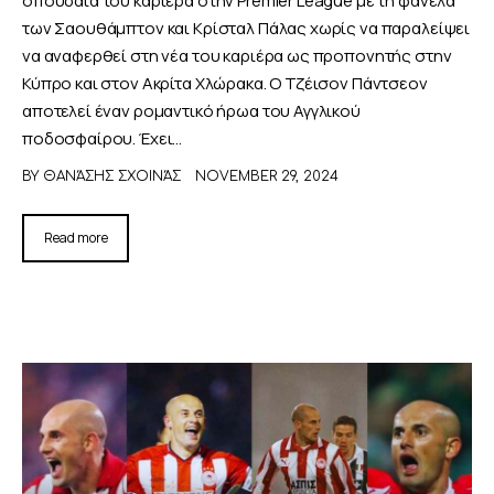
των Σαουθάμπτον και Κρίσταλ Πάλας χωρίς να παραλείψει
να αναφερθεί στη νέα του καριέρα ως προπονητής στην
Κύπρο και στον Ακρίτα Χλώρακα. Ο Τζέισον Πάντσεον
αποτελεί έναν ρομαντικό ήρωα του Αγγλικού
ποδοσφαίρου. Έχει…
BY
ΘΑΝΆΣΗΣ ΣΧΟΙΝΆΣ
NOVEMBER 29, 2024
Read more