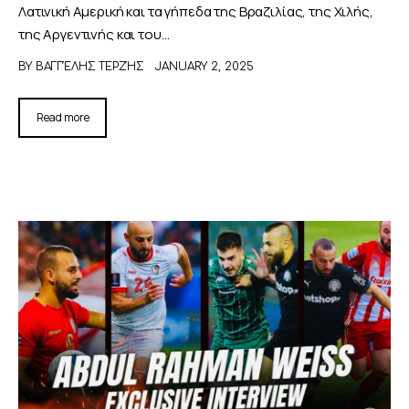
Λατινική Αμερική και τα γήπεδα της Βραζιλίας, της Χιλής,
της Αργεντινής και του…
BY
ΒΑΓΓΈΛΗΣ ΤΕΡΖΉΣ
JANUARY 2, 2025
Read more