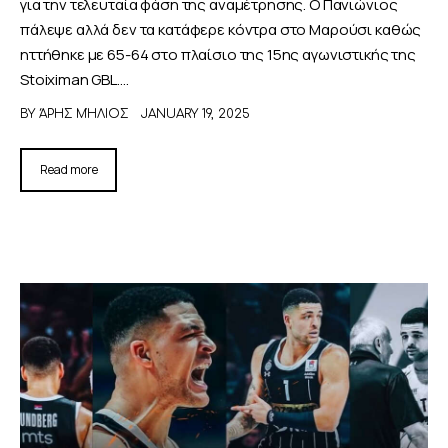
για την τελευταία φάση της αναμέτρησης. Ο Πανιώνιος
πάλεψε αλλά δεν τα κατάφερε κόντρα στο Μαρούσι καθώς
ηττήθηκε με 65-64 στο πλαίσιο της 15ης αγωνιστικής της
Stoiximan GBL.…
BY
ΆΡΗΣ ΜΉΛΙΟΣ
JANUARY 19, 2025
Read more