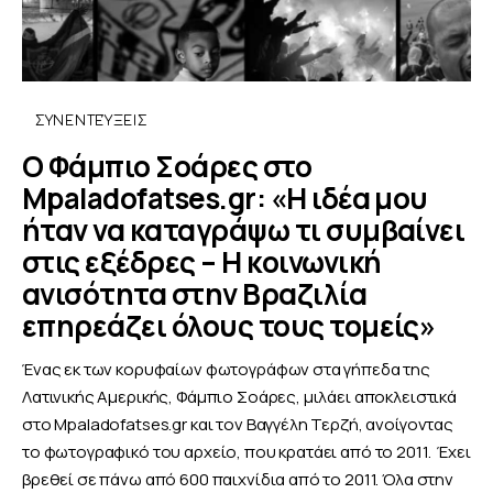
ΣΥΝΕΝΤΕΎΞΕΙΣ
Ο Φάμπιο Σοάρες στο
Mpaladofatses.gr: «Η ιδέα μου
ήταν να καταγράψω τι συμβαίνει
στις εξέδρες – Η κοινωνική
ανισότητα στην Βραζιλία
επηρεάζει όλους τους τομείς»
Ένας εκ των κορυφαίων φωτογράφων στα γήπεδα της
Λατινικής Αμερικής, Φάμπιο Σοάρες, μιλάει αποκλειστικά
στο Mpaladofatses.gr και τον Βαγγέλη Τερζή, ανοίγοντας
το φωτογραφικό του αρχείο, που κρατάει από το 2011. Έχει
βρεθεί σε πάνω από 600 παιχνίδια από το 2011. Όλα στην