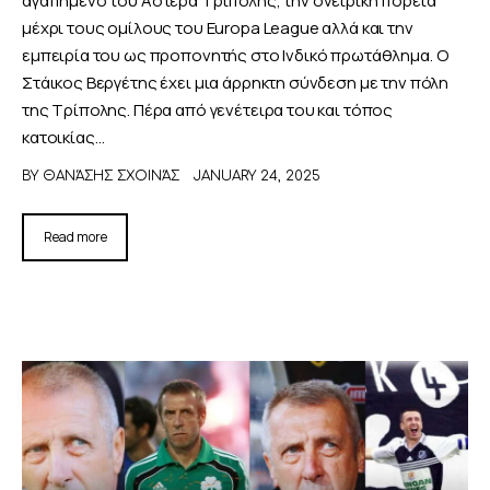
μέχρι τους ομίλους του Europa League αλλά και την
εμπειρία του ως προπονητής στο Ινδικό πρωτάθλημα. Ο
Στάικος Βεργέτης έχει μια άρρηκτη σύνδεση με την πόλη
της Τρίπολης. Πέρα από γενέτειρα του και τόπος
κατοικίας…
BY
ΘΑΝΆΣΗΣ ΣΧΟΙΝΆΣ
JANUARY 24, 2025
Read more