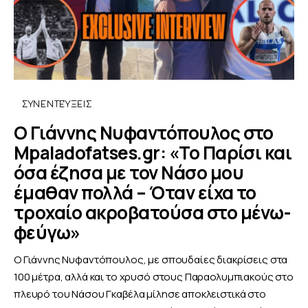
ΣΥΝΕΝΤΕΎΞΕΙΣ
Ο Γιάννης Νυφαντόπουλος στο
Mpaladofatses.gr: «Το Παρίσι και
όσα έζησα με τον Νάσο μου
έμαθαν πολλά – Όταν είχα το
τροχαίο ακροβατούσα στο μένω-
φεύγω»
Ο Γιάννης Νυφαντόπουλος, με σπουδαίες διακρίσεις στα
100 μέτρα, αλλά και το χρυσό στους Παραολυμπιακούς στο
πλευρό του Νάσου Γκαβέλα μίλησε αποκλειστικά στο