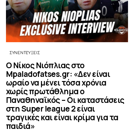
ΣΥΝΕΝΤΕΎΞΕΙΣ
Ο Νίκος Νιόπλιας στο
Mpaladofatses.gr: «Δεν είναι
ωραίο να μένει τόσα χρόνια
χωρίς πρωτάθλημα ο
Παναθηναϊκός – Οι καταστάσεις
στη Super league 2 είναι
τραγικές και είναι κρίμα για τα
παιδιά»