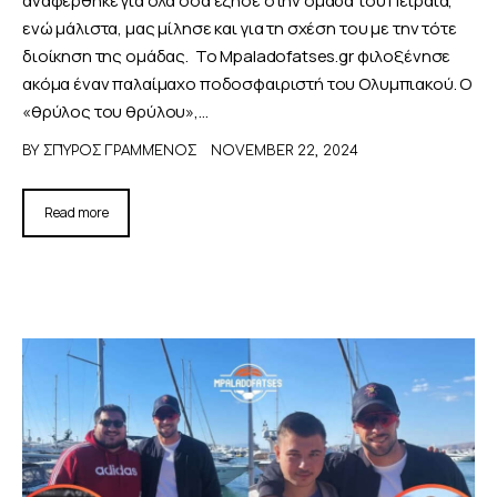
ενώ μάλιστα, μας μίλησε και για τη σχέση του με την τότε
διοίκηση της ομάδας. Το Mpaladofatses.gr φιλοξένησε
ακόμα έναν παλαίμαχο ποδοσφαιριστή του Ολυμπιακού. Ο
«θρύλος του θρύλου»,…
BY
ΣΠΎΡΟΣ ΓΡΑΜΜΈΝΟΣ
NOVEMBER 22, 2024
Read more