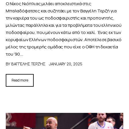
Ο Νίκος Νιόπλιας μιλάει αποκλειστικά στις
Μπαλαδόφατσες και συζητάει με τον Βαγγέλη Τερζή για
την καριέρα του ως ποδοσφαιριστής και προπονητής,
μιλώντας παράλληλα και για τα προβλήματα του ελληνικού
ποδοσφαίρου, που μένουν κάτω από το χαλί. Ένας εκ των
κορυφαίων Ελλήνων ποδοσφαιριστών. Αποτέλεσε βασικό
μέλος της τρομερής ομάδας που είχε ο ΟΦΗ τη δεκαετία
του ’90.…
BY
ΒΑΓΓΈΛΗΣ ΤΕΡΖΉΣ
JANUARY 20, 2025
Read more