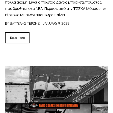
πολλά ακόμη. Είναι ο πρώτος Δανός μπασκετμπολίστας
που βρέθηκε στο ΝΒΑ. Πέρασε από την ΤΣΣΚΑ Μόσχας, τη
Βίρτους Μπολόνια και τώρα παίζει…
BY
ΒΑΓΓΈΛΗΣ ΤΕΡΖΉΣ
JANUARY 9, 2025
Read more