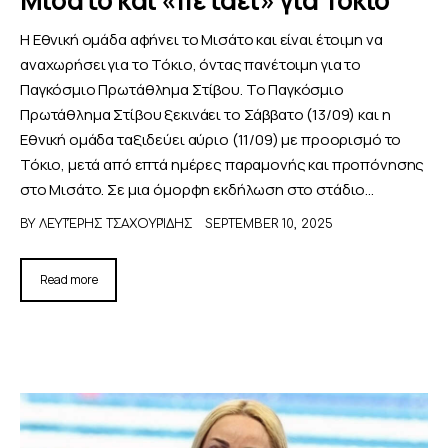
Η Εθνική ομάδα αφήνει το Μισάτο και είναι έτοιμη να
αναχωρήσει για το Τόκιο, όντας πανέτοιμη για το
Παγκόσμιο Πρωτάθλημα Στίβου. Το Παγκόσμιο
Πρωτάθλημα Στίβου ξεκινάει το Σάββατο (13/09) και η
Εθνική ομάδα ταξιδεύει αύριο (11/09) με προορισμό το
Τόκιο, μετά από επτά ημέρες παραμονής και προπόνησης
στο Μισάτο. Σε μια όμορφη εκδήλωση στο στάδιο…
BY
ΛΕΥΤΈΡΗΣ ΤΣΑΧΟΥΡΊΔΗΣ
SEPTEMBER 10, 2025
Read more