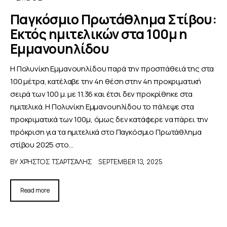
Παγκόσμιο Πρωτάθλημα Στίβου:
Εκτός ημιτελικών στα 100μ η
Εμμανουηλίδου
Η Πολυνίκη Εμμανουηλίδου παρά την προσπάθειά της στα
100 μέτρα, κατέλαβε την 4η θέση στην 4η προκριματική
σειρά των 100 μ. με 11.36 και έτσι δεν προκρίθηκε στα
ημιτελικά. Η Πολυνίκη Εμμανουηλίδου το πάλεψε στα
προκριματικά των 100μ, όμως δεν κατάφερε να πάρει την
πρόκριση για τα ημιτελικά στο Παγκόσμιο Πρωτάθλημα
στίβου 2025 στο…
BY
ΧΡΉΣΤΟΣ ΤΣΑΡΤΣΆΛΗΣ
SEPTEMBER 13, 2025
Read more