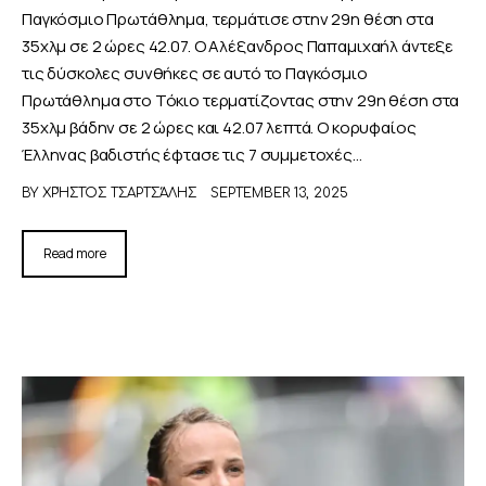
Παγκόσμιο Πρωτάθλημα, τερμάτισε στην 29η θέση στα
35χλμ σε 2 ώρες 42.07. Ο Αλέξανδρος Παπαμιχαήλ άντεξε
τις δύσκολες συνθήκες σε αυτό το Παγκόσμιο
Πρωτάθλημα στο Τόκιο τερματίζοντας στην 29η θέση στα
35χλμ βάδην σε 2 ώρες και 42.07 λεπτά. Ο κορυφαίος
Έλληνας βαδιστής έφτασε τις 7 συμμετοχές…
BY
ΧΡΉΣΤΟΣ ΤΣΑΡΤΣΆΛΗΣ
SEPTEMBER 13, 2025
Read more