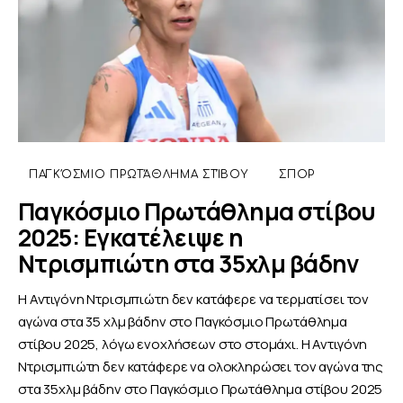
ΠΑΓΚΌΣΜΙΟ ΠΡΩΤΆΘΛΗΜΑ ΣΤΊΒΟΥ
ΣΠΟΡ
Παγκόσμιο Πρωτάθλημα στίβου
2025: Εγκατέλειψε η
Ντρισμπιώτη στα 35χλμ βάδην
Η Αντιγόνη Ντρισμπιώτη δεν κατάφερε να τερματίσει τον
αγώνα στα 35 χλμ βάδην στο Παγκόσμιο Πρωτάθλημα
στίβου 2025, λόγω ενοχλήσεων στο στομάχι. Η Αντιγόνη
Ντρισμπιώτη δεν κατάφερε να ολοκληρώσει τον αγώνα της
στα 35χλμ βάδην στο Παγκόσμιο Πρωτάθλημα στίβου 2025