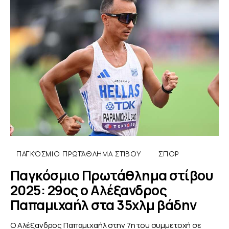
ΠΑΓΚΌΣΜΙΟ ΠΡΩΤΆΘΛΗΜΑ ΣΤΊΒΟΥ
ΣΠΟΡ
Παγκόσμιο Πρωτάθλημα στίβου
2025: 29ος ο Αλέξανδρος
Παπαμιχαήλ στα 35χλμ βάδην
Ο Αλέξανδρος Παπαμιχαήλ στην 7η του συμμετοχή σε