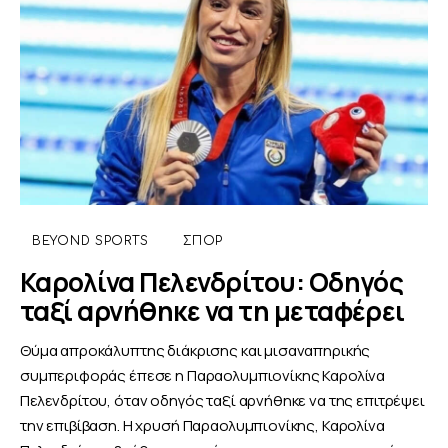
BEYOND SPORTS
ΣΠΟΡ
Καρολίνα Πελενδρίτου: Οδηγός
ταξί αρνήθηκε να τη μεταφέρει
Θύμα απροκάλυπτης διάκρισης και μισαναπηρικής
συμπεριφοράς έπεσε η Παραολυμπιονίκης Καρολίνα
Πελενδρίτου, όταν οδηγός ταξί αρνήθηκε να της επιτρέψει
την επιβίβαση. Η χρυσή Παραολυμπιονίκης, Καρολίνα