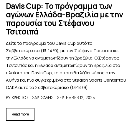
Davis Cup: Το πρόγραμμα των
αγώνων Ελλάδα-Βραζιλία με την
παρουσία του Στέφανου
Τσιτσιπά
Δείτε το πρόγραμμα του Davis Cup αυτό το
Σαββατοκύριακο (13-14/9), με τον Στέφανο Τσιτσιπά και
την Ελλάδα να αντιμετωπίζουν τη Βραζιλία. Ο Στέφανος
Τσιτσιπάς και η Ελλάδα αντιμετωπίζουν τη Βραζιλία στο
πλαίσιο του Davis Cup, το οποίο θα λάβει μέρος στην
Αθήνα και πιο συγκεκριμένα στο Stadion Sports Center του
ΟΑΚΑ αυτό το Σαββατοκύριακο (13-14/9).…
BY
ΧΡΉΣΤΟΣ ΤΣΑΡΤΣΆΛΗΣ
SEPTEMBER 12, 2025
Read more