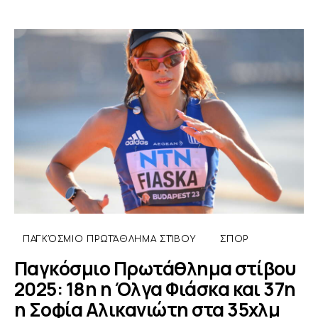
ΠΑΓΚΌΣΜΙΟ ΠΡΩΤΆΘΛΗΜΑ ΣΤΊΒΟΥ
ΣΠΟΡ
Παγκόσμιο Πρωτάθλημα στίβου
2025: 18η η Όλγα Φιάσκα και 37η
η Σοφία Αλικανιώτη στα 35χλμ