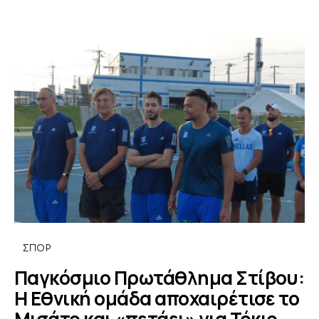
ΣΠΟΡ
Παγκόσμιο Πρωτάθλημα Στίβου:
H Εθνική ομάδα αποχαιρέτισε το
Μισάτο και «πετάει» για Τόκιο