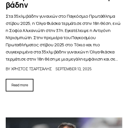
βάδην
Στα 35χλμ βάδην γυναικών στο Παγκόσμιο Πρωτάθλημα
στίβου 2025, η Όλγα Φιάσκα τερμάτισε στην 18η θέση, ενώ
η Σοφία Αλικανιώτη στην 37η. Εγκατέλειψε η Αντιγόνη
Ντρισμπιώτη. Στην πρεμιέρα του Παγκοσμίου
Πρωταθλήματος στίβου 2025 στο Τόκιο και πιο
συγκεκριμένα στα 35χλμ βάδην γυναικών η Όλγα Φιάσκα
τερμάτισε στην 18η θέση με μια μεγάλη εμφάνιση και σε…
BY
ΧΡΉΣΤΟΣ ΤΣΑΡΤΣΆΛΗΣ
SEPTEMBER 13, 2025
Read more