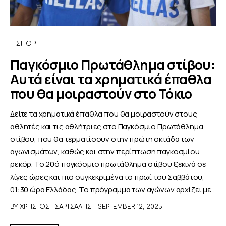
ΣΠΟΡ
Παγκόσμιο Πρωτάθλημα στίβου:
Αυτά είναι τα χρηματικά έπαθλα
που θα μοιραστούν στο Τόκιο
Δείτε τα χρηματικά έπαθλα που θα μοιραστούν στους
αθλητές και τις αθλήτριες στο Παγκόσμιο Πρωτάθλημα
στίβου, που θα τερματίσουν στην πρώτη οκτάδα των
αγωνισμάτων, καθώς και στην περίπτωση παγκοσμίου
ρεκόρ. Το 20ό παγκόσμιο πρωτάθλημα στίβου ξεκινά σε
λίγες ώρες και πιο συγκεκριμένα το πρωί του Σαββάτου,
01:30 ώρα Ελλάδας. Το πρόγραμμα των αγώνων αρχίζει με…
BY
ΧΡΉΣΤΟΣ ΤΣΑΡΤΣΆΛΗΣ
SEPTEMBER 12, 2025