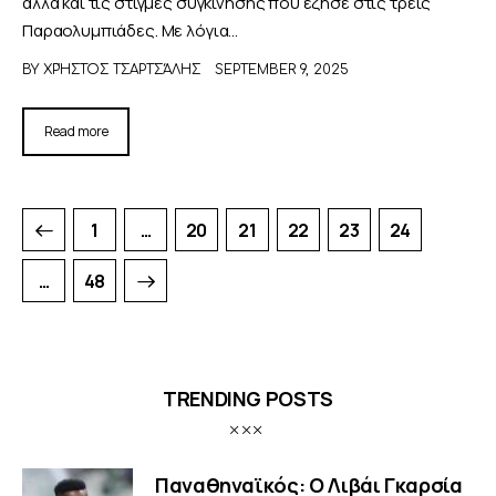
αλλά και τις στιγμές συγκίνησης που έζησε στις τρεις
Παραολυμπιάδες. Με λόγια…
BY
ΧΡΉΣΤΟΣ ΤΣΑΡΤΣΆΛΗΣ
SEPTEMBER 9, 2025
Read more
1
…
20
21
22
23
24
>
…
48
TRENDING POSTS
Παναθηναϊκός: Ο Λιβάι Γκαρσία