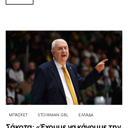
ΜΠΆΣΚΕΤ
STOIXIMAN GBL
ΕΛΛΆΔΑ
Σάκοτα: «Έχουμε να κάνουμε την