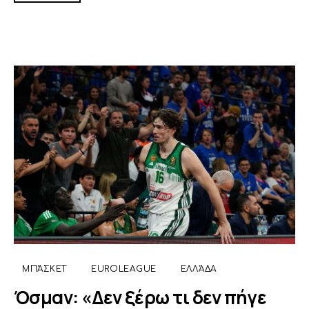
ΜΠΆΣΚΕΤ
EUROLEAGUE
ΕΛΛΆΔΑ
Όσμαν: «Δεν ξέρω τι δεν πήγε