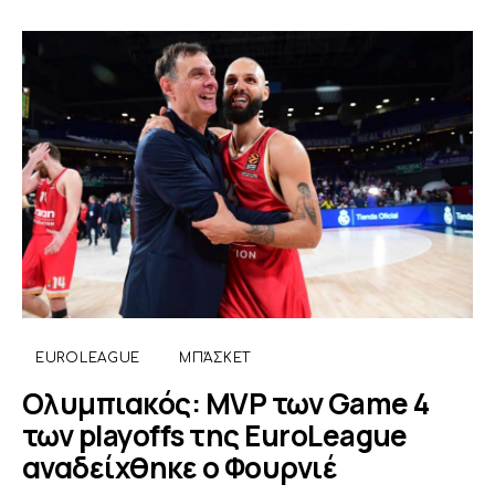
EUROLEAGUE
ΜΠΆΣΚΕΤ
Ολυμπιακός: MVP των Game 4
των playoffs της EuroLeague
αναδείχθηκε ο Φουρνιέ