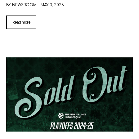
BY
NEWSROOM
MAY 3, 2025
Read more