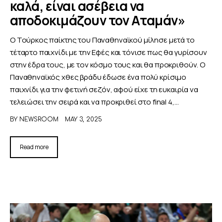
καλά, είναι ασέβεια να
αποδοκιμάζουν τον Αταμάν»
Ο Τούρκος παίκτης του Παναθηναϊκού μίλησε μετά το
τέταρτο παιχνίδι με την Εφές και τόνισε πως θα γυρίσουν
στην έδρα τους, με τον κόσμο τους και θα προκριθούν. Ο
Παναθηναϊκός χθες βράδυ έδωσε ένα πολύ κρίσιμο
παιχνίδι για την φετινή σεζόν, αφού είχε τη ευκαιρία να
τελειώσει την σειρά και να προκριθεί στο final 4,…
BY
NEWSROOM
MAY 3, 2025
Read more