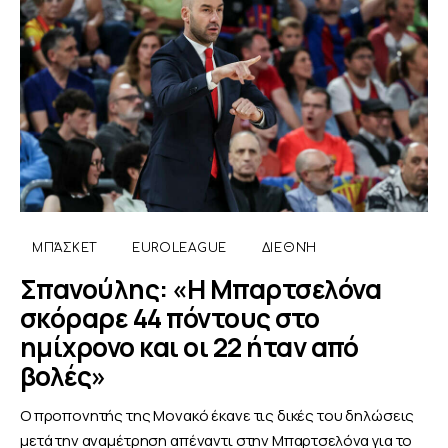
ΜΠΆΣΚΕΤ
EUROLEAGUE
ΔΙΕΘΝΉ
Σπανούλης: «Η Μπαρτσελόνα
σκόραρε 44 πόντους στο
ημίχρονο και οι 22 ήταν από
βολές»
Ο προπονητής της Μονακό έκανε τις δικές του δηλώσεις
μετά την αναμέτρηση απέναντι στην Μπαρτσελόνα για το