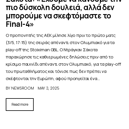
πιο δύσκολη δουλειά, αλλά δεν
μπορούμε να σκεφτόμαστε το
Final-4»
Ο προπονητής της ΑΕΚ μίλησε λίγο πριν το πρώτο ματς
(3/5, 17:15) της σειράς απέναντι στον Ολυμπιακό για τα
play-off της Stoiximan GBL. Ο Ντράγκαν Σάκοτα
παραχώρησε τις καθιερωμένες δηλώσεις πριν από το
κρίσιμο παιχνίδι απέναντι στον Ολυμπιακό, για τα play-off
του πρωταθλήματος και τόνισε πως δεν πρέπει να
σκέφτονται την Ευρώπη, αφού προηγείται ένα…
BY
NEWSROOM
MAY 3, 2025
Read more