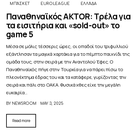
ΜΠΆΣΚΕΤ
EUROLEAGUE
ΕΛΛΆΔΑ
Παναθηναϊκός AKTOR: Τρέλα για
τα εισιτήρια και «sold-out» το
game 5
Μέσα σε μόλις τέσσερις ώρες, οι οπαδοί του τριφυλλιού
εξάντλησαν τα μαγικά χαρτάκια για το πέμπτο παιχνίδι της
ομάδα τους, στην σειρά με την Αναντολού Έφες. Ο
Παναθηναϊκός πήγε στην Τουρκία για να πάρει πίσω το
πλεονέκτημα έδρας του και τα κατάφερε, γυρίζοντας την
σειρά και πάλι στο ΟΑΚΑ. Φυσικά χθες είχε την μεγάλη
ευκαιρία…
BY
NEWSROOM
MAY 3, 2025
Read more