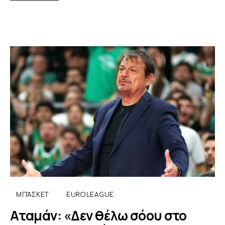
ΜΠΆΣΚΕΤ
EUROLEAGUE
Αταμάν: «Δεν θέλω σόου στο