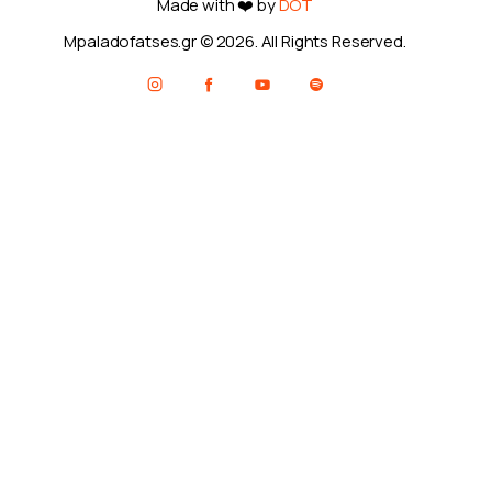
Made with ❤️ by
DOT
Mpaladofatses.gr © 2026. All Rights Reserved.