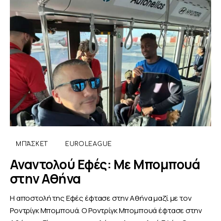
ΜΠΆΣΚΕΤ
EUROLEAGUE
Αναντολού Εφές: Με Μπομπουά
στην Αθήνα
Η αποστολή της Εφές έφτασε στην Αθήνα μαζί με τον
Ροντρίγκ Μπομπουά. Ο Ροντρίγκ Μπομπουά έφτασε στην