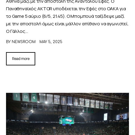
Αθήνα μαζί με την αποστολή της Αναντολού Εφές. Ο
Παναθηναϊκός AKTOR υποδέχεται την Εφές στο ΟΑΚΑ για
το Game 5 αύριο (6/5, 21.45). Ο Μπομπουά ταξίδεψε μαζί
με την αποστολή όμως είναι μάλλον απίθανο να αγωνιστεί.
Ο Γάλλος…
BY
NEWSROOM
MAY 5, 2025
Read more