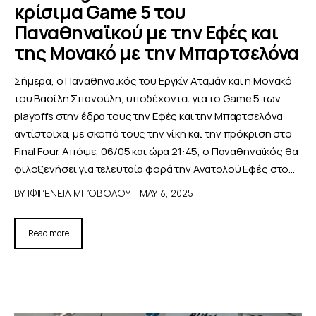
κρίσιμα Game 5 του
Παναθηναϊκού με την Εφές και
της Μονακό με την Μπαρτσελόνα
Σήμερα, ο Παναθηναϊκός του Εργκίν Αταμάν και η Μονακό
του Βασίλη Σπανούλη, υποδέχονται για το Game 5 των
playoffs στην έδρα τους την Εφές και την Μπαρτσελόνα
αντίστοιχα, με σκοπό τους την νίκη και την πρόκριση στο
Final Four. Απόψε, 06/05 και ώρα 21:45, ο Παναθηναϊκός θα
φιλοξενήσει για τελευταία φορά την Ανατολού Εφές στο…
BY
ΙΦΙΓΈΝΕΙΑ ΜΠΌΒΟΛΟΥ
MAY 6, 2025
Read more