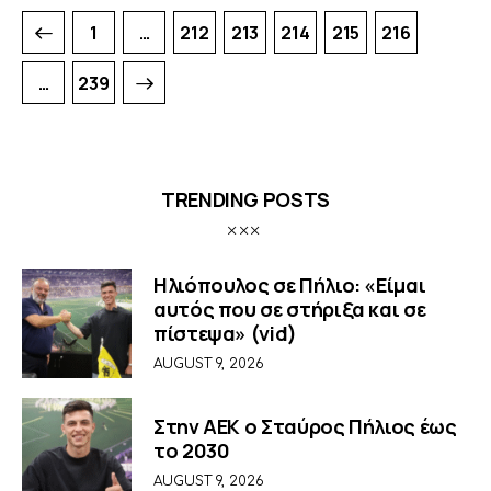
1
…
212
213
214
215
216
>
…
239
TRENDING POSTS
Ηλιόπουλος σε Πήλιο: «Είμαι
αυτός που σε στήριξα και σε
πίστεψα» (vid)
AUGUST 9, 2026
Στην ΑΕΚ ο Σταύρος Πήλιος έως
το 2030
AUGUST 9, 2026