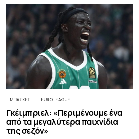
ΜΠΆΣΚΕΤ
EUROLEAGUE
Γκέιμπριελ: «Περιμένουμε ένα
από τα μεγαλύτερα παιχνίδια
της σεζόν»