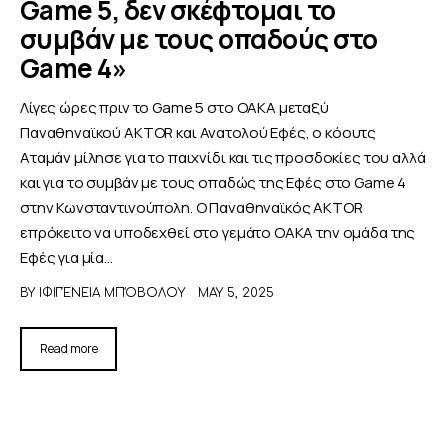
Game 5, δεν σκέφτομαι το
συμβάν με τους οπαδούς στο
Game 4»
Λίγες ώρες πριν το Game 5 στο ΟΑΚΑ μεταξύ
Παναθηναϊκού AKTOR και Ανατολού Εφές, ο κόουτς
Αταμάν μίλησε για το παιχνίδι και τις προσδοκίες του αλλά
και για το συμβάν με τους οπαδώς της Εφές στο Game 4
στην Κωνσταντινούπολη. Ο Παναθηναϊκός AKTOR
επρόκειτο να υποδεχθεί στο γεμάτο ΟΑΚΑ την ομάδα της
Εφές για μία…
BY
ΙΦΙΓΈΝΕΙΑ ΜΠΌΒΟΛΟΥ
MAY 5, 2025
Read more