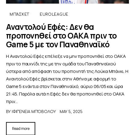
ΜΠΆΣΚΕΤ
EUROLEAGUE
Αναντολού Εφές: Δεν θα
προπονηθεί στο ΟΑΚΑ πριν το
Game 5 με τον Παναθηναϊκό
Η Αναντολού Εφές επέλεξε να μην προπονηθεί στο ΟΑΚΑ
πριν το παιχνίδι της με την ομάδα του Παναθηναϊκού
ύστερα από απόφαση του προπονητή της Λούκα Μπάνκι. Η
Αναντολού Εφές βρίσκεται στην Αθήνα με αφορμή το
Game 5 ενάντια στον Παναθηναϊκό, αύριο 06/05 και ώρα
21:45. Παρόλα αυτά η Εφές δεν θα προπονηθεί στο ΟΑΚΑ
πριν…
BY
ΙΦΙΓΈΝΕΙΑ ΜΠΌΒΟΛΟΥ
MAY 5, 2025
Read more