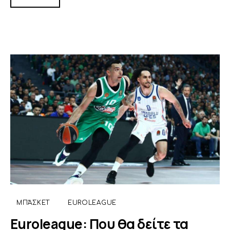
ΜΠΆΣΚΕΤ
EUROLEAGUE
Euroleague: Που θα δείτε τα