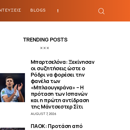
ΝΤΕΥΞΕΙΣ
BLOGS
BEYOND SPORTS
TRENDING POSTS
Μπαρτσελόνα: Ξεκίνησαν
οι συζητήσεις ώστε ο
Ρόδρι να φορέσει την
φανέλα των
«Μπλαουγκράνα» – Η
πρόταση των Ισπανών
και η πρώτη αντίδραση
της Μάντσεστερ Σίτι
AUGUST 7, 2026
ΠΑΟΚ: Προτάση από