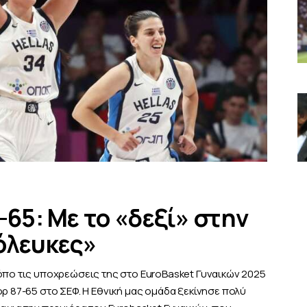
-65: Με το «δεξί» στην
όλευκες»
ρόπο τις υποχρεώσεις της στο EuroBasket Γυναικών 2025
ορ 87-65 στο ΣΕΦ. Η Εθνική μας ομάδα ξεκίνησε πολύ