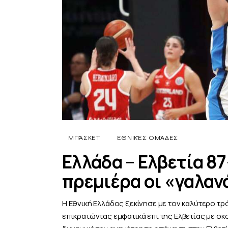
ΜΠΆΣΚΕΤ
ΕΘΝΙΚΈΣ ΟΜΆΔΕΣ
Ελλάδα – Ελβετία 87
πρεμιέρα οι «γαλαν
Η Εθνική Ελλάδος ξεκίνησε με τον καλύτερο τ
επικρατώντας εμφατικά επι της Ελβετίας με σκ