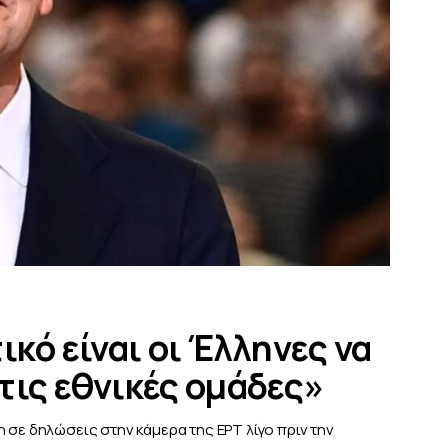
ικό είναι οι Έλληνες να
τις εθνικές ομάδες»
 σε δηλώσεις στην κάμερα της ΕΡΤ λίγο πριν την