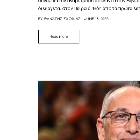
δυναμικά την αναμέτρηση απέναντι στην Ελβετί
διεξάγεται στον Πειραιά. Ήδη από τα πρώτα λ
BY
ΘΑΝΆΣΗΣ ΣΧΟΙΝΆΣ
JUNE 18, 2025
Read more