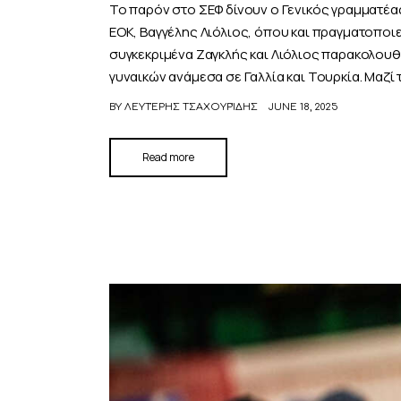
Το παρόν στο ΣΕΦ δίνουν ο Γενικός γραμματέας
ΕΟΚ, Βαγγέλης Λιόλιος, όπου και πραγματοποιε
συγκεκριμένα Ζαγκλής και Λιόλιος παρακολουθ
γυναικών ανάμεσα σε Γαλλία και Τουρκία. Μαζ
BY
ΛΕΥΤΈΡΗΣ ΤΣΑΧΟΥΡΊΔΗΣ
JUNE 18, 2025
Read more