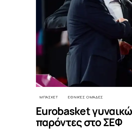
ΜΠΆΣΚΕΤ
ΕΘΝΙΚΈΣ ΟΜΆΔΕΣ
Eurobasket γυναικώ
παρόντες στο ΣΕΦ