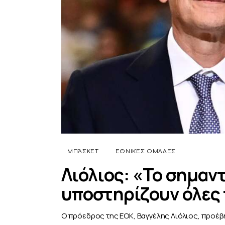
ΜΠΆΣΚΕΤ
ΕΘΝΙΚΈΣ ΟΜΆΔΕΣ
Λιόλιος: «Το σημαντ
υποστηρίζουν όλες 
Ο πρόεδρος της ΕΟΚ, Βαγγέλης Λιόλιος, προέβη