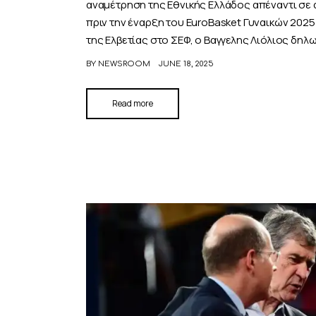
αναμέτρηση της Εθνικής Ελλάδος απέναντι σε αυ
πριν την έναρξη του EuroBasket Γυναικών 2025
της Ελβετίας στο ΣΕΦ, ο Βαγγελης Λιόλιος δηλ
BY
NEWSROOM
JUNE 18, 2025
Read more