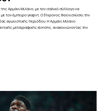
 της Αρμάνι Μιλάνο, με τον ιταλικό σύλλογο να
με τον έμπειρο γκαρντ. Ο 31χρονος θα ενισχύσει την
έας αγωνιστικής περιόδου. Η Αρμάνι Μιλάνο
τικής μεταγραφικής κίνησης, ανακοινώνοντας την