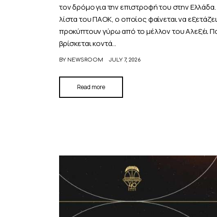
τον δρόμο για την επιστροφή του στην Ελλάδα
λίστα του ΠΑΟΚ, ο οποίος φαίνεται να εξετάζε
προκύπτουν γύρω από το μέλλον του Αλεξέι 
βρίσκεται κοντά…
BY
NEWSROOM
JULY 7, 2026
Read more