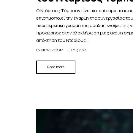
Ο Ντάριους Τόμπσον είναι και επίσημα παίκτης
επισημοποιεί την έναρξη της συνεργασίας του 
περιφερειακή γραμμή της ομάδας ενόψει της ν
προχώρησε στην ολοκλήρωση μίας ακόμη σημαν
απόκτηση του Ντάριους…
BY
NEWSROOM
JULY 7, 2026
Read more