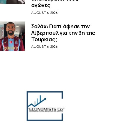
αγώνες
AUGUST 6, 2026
Σαλάχ: Γιατί άφησε την
Λίβερπουλ για την 3η της
Τουρκίας;
AUGUST 6, 2026