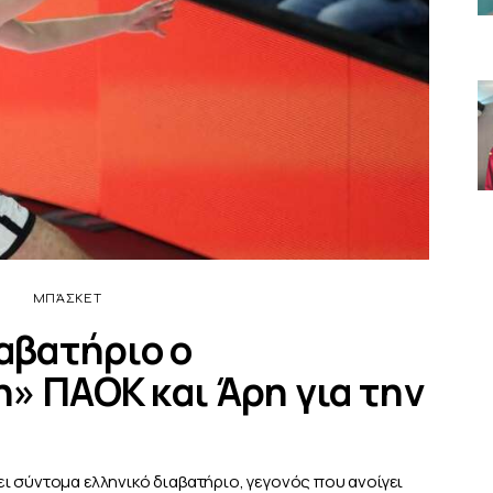
ΜΠΆΣΚΕΤ
ιαβατήριο ο
» ΠΑΟΚ και Άρη για την
ι σύντομα ελληνικό διαβατήριο, γεγονός που ανοίγει