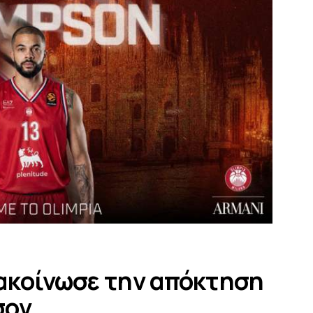
ακοίνωσε την απόκτηση
σον