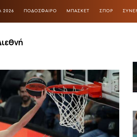
 2026
ΠΟΔΟΣΦΑΙΡΟ
ΜΠΑΣΚΕΤ
ΣΠΟΡ
ΣΥΝΕ
ΙΡΟ
ΜΠΑΣΚΕΤ
ΣΠΟΡ
ΣΥΝΕΝΤΕΥΞΕΙΣ
BLOGS
Διεθνή