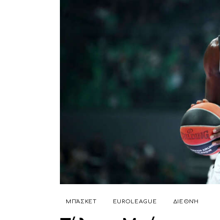
ΜΠΆΣΚΕΤ
EUROLEAGUE
ΔΙΕΘΝΉ