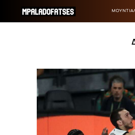
ΜΟΥΝΤΙΑΛ 2026
ΜΟΥΝΤΙΑΛ
ΠΟΔΟΣΦΑΙΡΟ
ΜΟΥΝΤΙΑΛ 2026
ΠΟΔΟΣΦΑ
ΜΠΑΣΚΕΤ
ΣΠΟΡ
ΣΥΝΕΝΤΕΥΞΕΙΣ
BLOGS
BEYOND SPORTS
ΑΦΙΕΡΩΜΑΤΑ
MEET THE TEAM