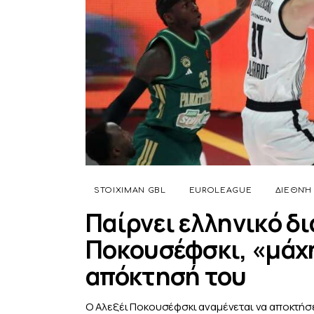
STOIXIMAN GBL
EUROLEAGUE
ΔΙΕΘΝΉ
Παίρνει ελληνικό δ
Ποκουσέφσκι, «μάχη
απόκτησή του
Ο Αλεξέι Ποκουσέφσκι αναμένεται να αποκτήσε