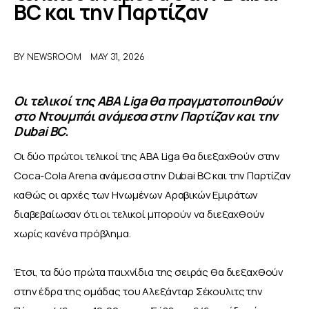
BC και την Παρτίζαν
ΑΦΙΕΡΩΜΑΤΑ
BY
NEWSROOM
MAY 31, 2026
MEET THE TEAM
Οι τελικοί της ABA Liga θα πραγματοποιηθούν
στο Ντουμπάι ανάμεσα στην Παρτίζαν και την
Dubai BC.
Οι δύο πρώτοι τελικοί της ABA Liga θα διεξαχθούν στην 
Coca-Cola Arena ανάμεσα στην Dubai BC και την Παρτίζαν 
καθώς οι αρχές των Ηνωμένων Αραβικών Εμιράτων 
διαβεβαίωσαν ότι οι τελικοί μπορούν να διεξαχθούν 
χωρίς κανένα πρόβλημα.
Έτσι, τα δύο πρώτα παιχνίδια της σειράς θα διεξαχθούν 
στην έδρα της ομάδας του Αλεξάνταρ Σέκουλιτς την 