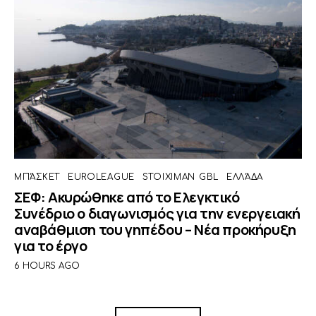
ΜΠΆΣΚΕΤ
EUROLEAGUE
STOIXIMAN GBL
ΕΛΛΆΔΑ
ΣΕΦ: Ακυρώθηκε από το Ελεγκτικό
Συνέδριο ο διαγωνισμός για την ενεργειακή
αναβάθμιση του γηπέδου – Νέα προκήρυξη
για το έργο
6 HOURS AGO