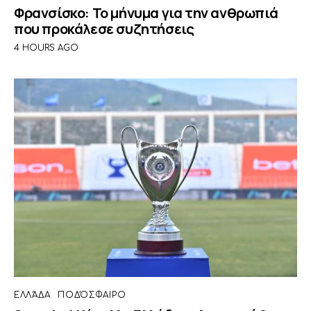
Φρανσίσκο: Το μήνυμα για την ανθρωπιά
που προκάλεσε συζητήσεις
4 HOURS AGO
ΕΛΛΆΔΑ
ΠΟΔΌΣΦΑΙΡΟ