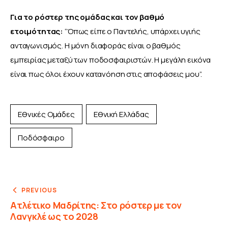
Για το ρόστερ της ομάδας και τον βαθμό 
ετοιμότητας: 
“Όπως είπε ο Παντελής, υπάρχει υγιής 
ανταγωνισμός. Η μόνη διαφοράς είναι ο βαθμός 
εμπειρίας μεταξύ των ποδοσφαιριστών. Η μεγάλη εικόνα 
είναι πως όλοι έχουν κατανόηση στις αποφάσεις μου”.
Εθνικές Ομάδες
Εθνική Ελλάδας
Ποδόσφαιρο
PREVIOUS
Ατλέτικο Μαδρίτης: Στο ρόστερ με τον
Λανγκλέ ως το 2028