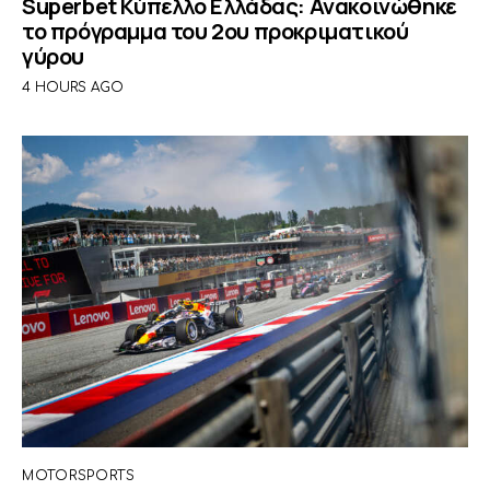
Superbet Κύπελλο Ελλάδας: Ανακοινώθηκε
το πρόγραμμα του 2ου προκριματικού
γύρου
4 HOURS AGO
MOTORSPORTS