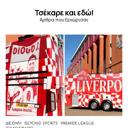
Τσέκαρε και εδώ!
Άρθρα που ξεχώρισαν
ΔΙΕΘΝΉ
BEYOND SPORTS
PREMIER LEAGUE