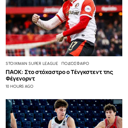
STOIXIMAN SUPER LEAGUE
ΠΟΔΌΣΦΑΙΡΟ
ΠΑΟΚ: Στο στόχαστρο ο Τένγκστεντ της
Φέγενορντ
10 HOURS AGO