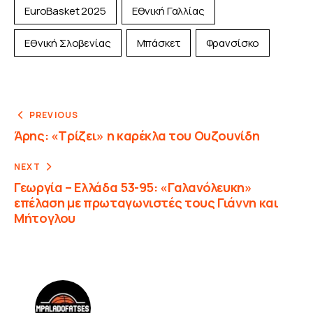
EuroBasket 2025
Εθνική Γαλλίας
Εθνική Σλοβενίας
Μπάσκετ
Φρανσίσκο
PREVIOUS
Άρης: «Τρίζει» η καρέκλα του Ουζουνίδη
NEXT
Γεωργία – Ελλάδα 53-95: «Γαλανόλευκη»
επέλαση με πρωταγωνιστές τους Γιάννη και
Μήτογλου