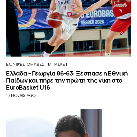
ΕΘΝΙΚΈΣ ΟΜΆΔΕΣ
ΜΠΆΣΚΕΤ
Ελλάδα – Γεωργία 86-63: Ξέσπασε η Εθνική
Παίδων και πήρε την πρώτη της νίκη στο
EuroBasket U16
10 HOURS AGO