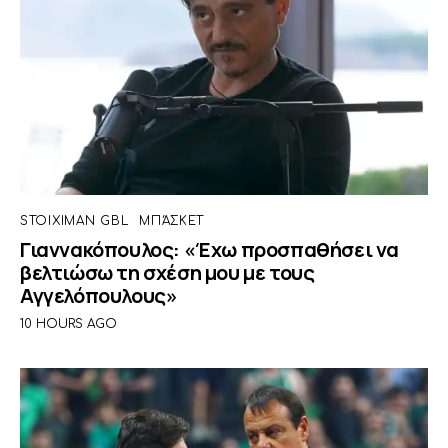
STOIXIMAN GBL
ΜΠΆΣΚΕΤ
Γιαννακόπουλος: «Έχω προσπαθήσει να
βελτιώσω τη σχέση μου με τους
Αγγελόπουλους»
10 HOURS AGO