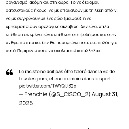
οργανισμό, ακόμη και στη χώρα. Το να δέχομαι 
ρατσιστικούς ήχους, να με αποκαλούν με τη λέξη από ‘ν’, 
να με συγκρίνουν με ένα ζώο (μαϊμού), ή να 
χρησιμοποιούν ορολογίες σκλαβιάς, δεν είναι απλά 
επίθεση σε εμένα, είναι επίθεση στη φυλή μου και στην 
ανθρωπότητα και δεν θα παραμείνω ποτέ σιωπηλός για 
αυτό. Περιμένω αυτό να σχολιαστεί κατάλληλα».
Le raciste ne doit pas être toléré dans la vie de
tous les jours, et encore moins dans le sport.
pic.twitter.com/TWYQlJI32p
— Frenchie (@S_CISCO_2)
August 31,
2025