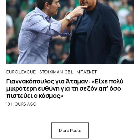
EUROLEAGUE
STOIXIMAN GBL
ΜΠΆΣΚΕΤ
Γιαννακόπουλος για Άταμαν: «Είχε πολύ
μικρότερη ευθύνη για τη σεζόν απ’ όσο
πιστεύει ο κόσμος»
10 HOURS AGO
More Posts