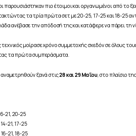
ι παρουσιάστηκαν πιο έτοιμοι και οργανωμένοι από το ξε
ακτώντας τα τρία πρώτα σετ με 20-25, 17-25 και 18-25 αντ
λάδα ανέβασε την απόδοσή της και κατάφερε να πάρει τη νί
τεχνικός μοίρασε χρόνο συμμετοχής σχεδόν σε όλους τους
τας τα πρώτα συμπεράσματα. 
 αναμετρηθούν ξανά στις 
28 και 29 Μαΐου
, στο πλαίσιο τη
 16-21, 20-25
 14-21, 17-25
 16-21, 18-25