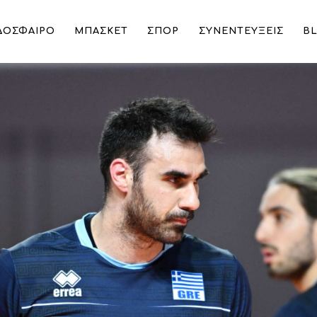
ΔΟΣΦΑΙΡΟ
ΜΠΑΣΚΕΤ
ΣΠΟΡ
ΣΥΝΕΝΤΕΥΞΕΙΣ
B
ετία στη Νέα Σμύρνη