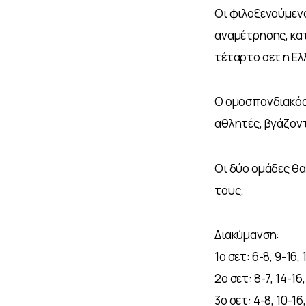
Οι φιλοξενούμενο
αναμέτρησης, κατ
τέταρτο σετ η Ελ
Ο ομοσπονδιακός 
αθλητές, βγάζον
Οι δύο ομάδες θα
τους.
Διακύμανση:
1ο σετ: 6-8, 9-16,
2ο σετ: 8-7, 14-16,
3ο σετ: 4-8, 10-16,