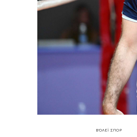
ΒΌΛΕΪ
ΣΠΟΡ