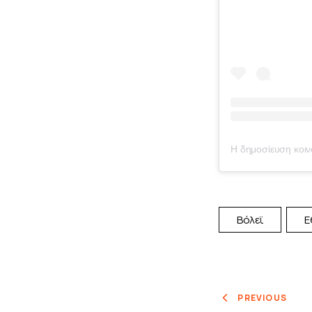
Βόλεϊ
Ε
PREVIOUS