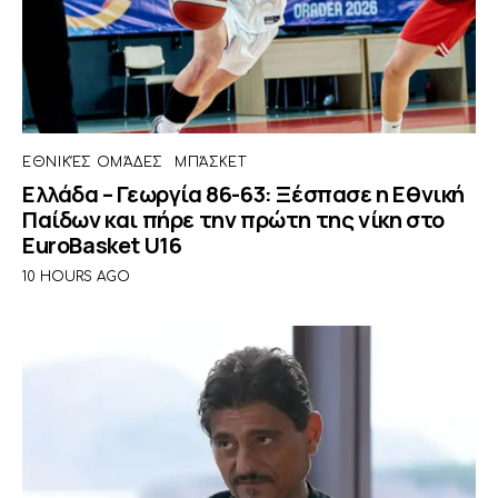
ΕΘΝΙΚΈΣ ΟΜΆΔΕΣ
ΜΠΆΣΚΕΤ
Ελλάδα – Γεωργία 86-63: Ξέσπασε η Εθνική
Παίδων και πήρε την πρώτη της νίκη στο
EuroBasket U16
10 HOURS AGO