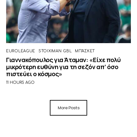
EUROLEAGUE
STOIXIMAN GBL
ΜΠΆΣΚΕΤ
Γιαννακόπουλος για Άταμαν: «Είχε πολύ
μικρότερη ευθύνη για τη σεζόν απ’ όσο
πιστεύει ο κόσμος»
11 HOURS AGO
More Posts