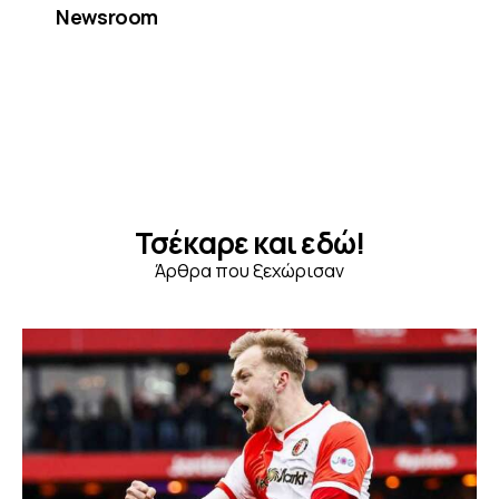
Newsroom
Τσέκαρε και εδώ!
Άρθρα που ξεχώρισαν