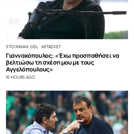
STOIXIMAN GBL
ΜΠΆΣΚΕΤ
Γιαννακόπουλος: «Έχω προσπαθήσει να
βελτιώσω τη σχέση μου με τους
Αγγελόπουλους»
10 HOURS AGO