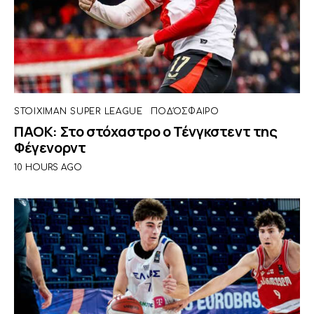
STOIXIMAN SUPER LEAGUE
ΠΟΔΌΣΦΑΙΡΟ
ΠΑΟΚ: Στο στόχαστρο ο Τένγκστεντ της
Φέγενορντ
10 HOURS AGO