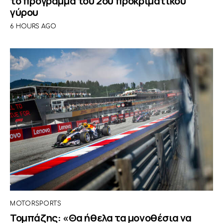
το πρόγραμμα του 2ου προκριματικού
γύρου
6 HOURS AGO
MOTORSPORTS
Τομπάζης: «Θα ήθελα τα μονοθέσια να