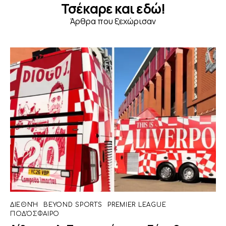
Τσέκαρε και εδώ!
Άρθρα που ξεχώρισαν
ΔΙΕΘΝΉ
BEYOND SPORTS
PREMIER LEAGUE
ΠΟΔΌΣΦΑΙΡΟ