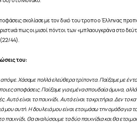
19:00) στο Μονακό.
αποφάσεις σχολίασε με τον δικό του τροπο ο Έλληνας προπ
ριστικά πως οι μισοί πόντοι των «μπλαουγκράνα στο δεύτ
(22/44).
λώσεις του:
απόψε. Χάσαμε πολλά ελεύθερα τρίποντα. Παίξαμε με έντα
ποιες αποφάσεις. Παίξαμε για εμένα σπουδαία άμυνα, αλλά
. Αυτό είναι το παιχνίδι. Αυτά είναι τα κριτήρια. Δεν το κ
ιά μου αυτή. Η δουλειά μου είναι ετοιμάσω την ομάδα για το
ο παιχνίδι. Θα αναλύσουμε τα δύο παιχνίδια και θα ετοιμα