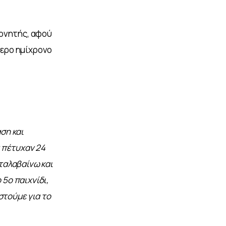
ονητής, αφού 
ερο ημίχρονο 
ση και 
 πέτυχαν 24 
αταλαβαίνω και 
 5ο παιχνίδι, 
στούμε για το 