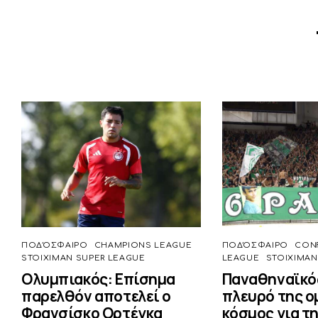
ΠΟΔΌΣΦΑΙΡΟ
CHAMPIONS LEAGUE
ΠΟΔΌΣΦΑΙΡΟ
CON
STOIXIMAN SUPER LEAGUE
LEAGUE
STOIXIMAN
Ολυμπιακός: Επίσημα
Παναθηναϊκός
παρελθόν αποτελεί ο
πλευρό της ο
Φρανσίσκο Ορτέγκα
κόσμος για τ