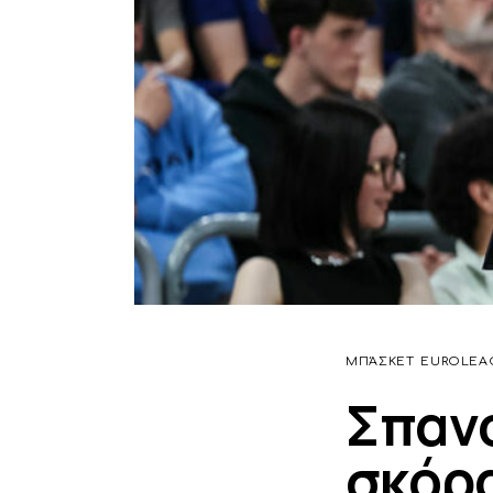
ΜΠΆΣΚΕΤ
EUROLEA
Σπαν
σκόρα