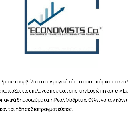
 βρίσκει συμβόλαιο στον μαγικό κόσμο που υπάρχει στην άλ
 κοιτάξει τις επιλογές που έχει από την Ευρώπη και την Eu
πανικά δημοσιεύματα, η Ρεάλ Μαδρίτης θέλει να τον κάνει δ
κονται ήδη σε διαπραγματεύσεις. 