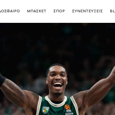
ΔΟΣΦΑΙΡΟ
ΜΠΑΣΚΕΤ
ΣΠΟΡ
ΣΥΝΕΝΤΕΥΞΕΙΣ
B
 Λόνι Γουόκερ