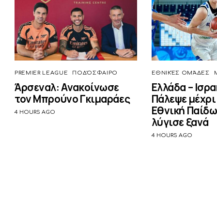
PREMIER LEAGUE
ΠΟΔΌΣΦΑΙΡΟ
ΕΘΝΙΚΈΣ ΟΜΆΔΕΣ
Άρσεναλ: Ανακοίνωσε
Ελλάδα – Ισρα
τον Μπρούνο Γκιμαράες
Πάλεψε μέχρι 
Εθνική Παίδω
4 HOURS AGO
λύγισε ξανά
4 HOURS AGO