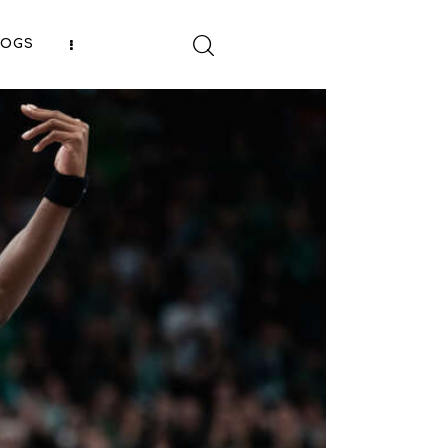
LOGS
SHARE POST