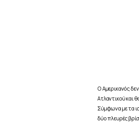
Ο Αμερικανός δεν
Ατλαντικού και θα
Σύμφωνα με τα ισ
δύο πλευρές βρίσ