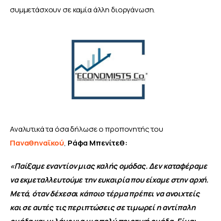
συμμετάσχουν σε καμία άλλη διοργάνωση.
Αναλυτικά τα όσα δήλωσε ο προπονητής του
Παναθηναϊκού
,
 Ράφα Μπενίτεθ:
«Παίξαμε εναντίον μιας καλής ομάδας. Δεν καταφέραμε 
να εκμεταλλευτούμε την ευκαιρία που είχαμε στην αρχή. 
Μετά, όταν δέχεσαι κάποιο τέρμα πρέπει να ανοιχτείς 
και σε αυτές τις περιπτώσεις σε τιμωρεί η αντίπαλη 