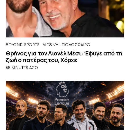
BEYOND SPORTS
ΔΙΕΘΝΉ
ΠΟΔΌΣΦΑΙΡΟ
Θρήνος για τον Λιονέλ Μέσι: Έφυγε από τη
ζωή ο πατέρας του, Χόρχε
55 MINUTES AGO