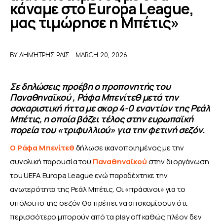
κάναμε στο Europa League,
μας τιμώρησε η Μπέτις»
ΑΦΙΕΡΩΜΑΤΑ
MEET THE TEAM
BY
ΔΗΜΉΤΡΗΣ ΡΑΪ́Σ
MARCH 20, 2026
Σε δηλώσεις προέβη ο προπονητής του
Παναθηναϊκού , Ράφα Μπενίτεθ μετά την
σοκαριστική ήττα με σκορ 4-0 εναντίον της Ρεάλ
Μπέτις, η οποία βάζει τέλος στην ευρωπαϊκή
πορεία του «τριφυλλιού» για την φετινή σεζόν.
Ο Ράφα Μπενίτεθ 
δήλωσε ικανοποιημένος με την 
συνολική παρουσία του
 Παναθηναϊκού
 στην διοργάνωση 
του UEFA Europa League ενώ παραδέχτηκε την 
ανωτερότητα της Ρεάλ Μπέτις. Οι «πράσινοι» για το 
υπόλοιπο της σεζόν θα πρέπει να αποκομίσουν ότι 
περισσότερο μπορούν από τα play off καθώς πλέον δεν 