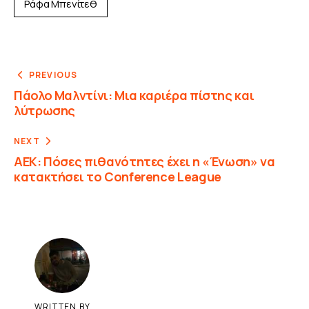
Ράφα Μπενίτεθ
PREVIOUS
Πάολο Μαλντίνι: Μια καριέρα πίστης και
λύτρωσης
NEXT
ΑΕΚ: Πόσες πιθανότητες έχει η «Ένωση» να
κατακτήσει το Conference League
WRITTEN BY