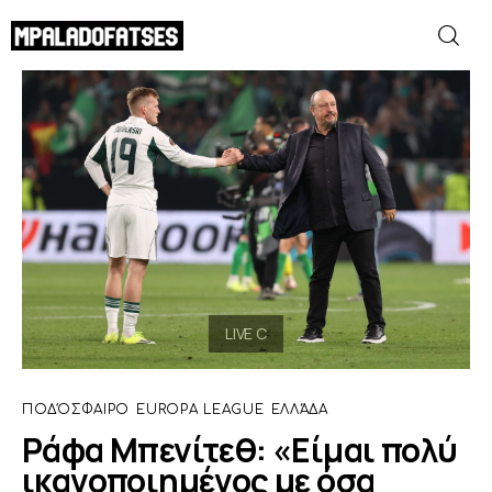
Ράφα Μπενίτεθ: «Είμαι πολύ
ικανοποιημένος με όσα κάναμε στο
Europa League, μας τιμώρησε η Μπέτις»
ΜΟΥΝΤΙΑΛ 2026
SHARE POST
ΠΟΔΟΣΦΑΙΡΟ
ΜΠΑΣΚΕΤ
ΣΠΟΡ
ΣΥΝΕΝΤΕΥΞΕΙΣ
ΠΟΔΌΣΦΑΙΡΟ
EUROPA LEAGUE
ΕΛΛΆΔΑ
BLOGS
Ράφα Μπενίτεθ: «Είμαι πολύ
ικανοποιημένος με όσα
BEYOND SPORTS